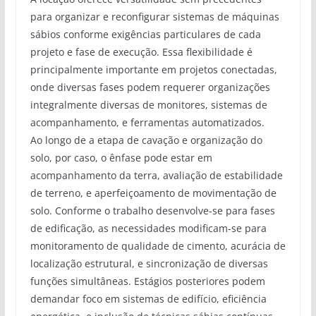
para organizar e reconfigurar sistemas de máquinas
sábios conforme exigências particulares de cada
projeto e fase de execução. Essa flexibilidade é
principalmente importante em projetos conectadas,
onde diversas fases podem requerer organizações
integralmente diversas de monitores, sistemas de
acompanhamento, e ferramentas automatizados.
Ao longo de a etapa de cavação e organização do
solo, por caso, o ênfase pode estar em
acompanhamento da terra, avaliação de estabilidade
de terreno, e aperfeiçoamento de movimentação de
solo. Conforme o trabalho desenvolve-se para fases
de edificação, as necessidades modificam-se para
monitoramento de qualidade de cimento, acurácia de
localização estrutural, e sincronização de diversas
funções simultâneas. Estágios posteriores podem
demandar foco em sistemas de edifício, eficiência