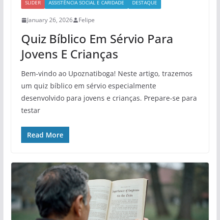
SLIDER
ASSISTÊNCIA SOCIAL E CARIDADE
DESTAQUE
January 26, 2026
Felipe
Quiz Bíblico Em Sérvio Para
Jovens E Crianças
Bem-vindo ao Upoznatiboga! Neste artigo, trazemos
um quiz bíblico em sérvio especialmente
desenvolvido para jovens e crianças. Prepare-se para
testar
Read More