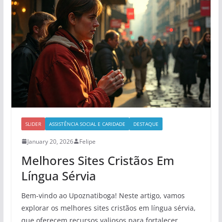
SLIDER
ASSISTÊNCIA SOCIAL E CARIDADE
DESTAQUE
January 20, 2026
Felipe
Melhores Sites Cristãos Em
Língua Sérvia
Bem-vindo ao Upoznatiboga! Neste artigo, vamos
explorar os melhores sites cristãos em língua sérvia,
que oferecem recursos valiosos para fortalecer