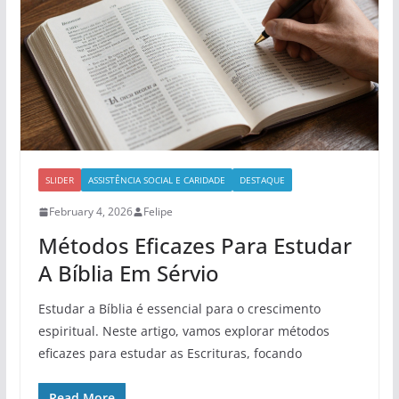
SLIDER
ASSISTÊNCIA SOCIAL E CARIDADE
DESTAQUE
February 4, 2026
Felipe
Métodos Eficazes Para Estudar
A Bíblia Em Sérvio
Estudar a Bíblia é essencial para o crescimento
espiritual. Neste artigo, vamos explorar métodos
eficazes para estudar as Escrituras, focando
Read More