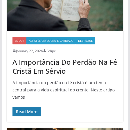
SLIDER
ASSISTÊNCIA SOCIAL E CARIDADE
DESTAQUE
January 22, 2026
Felipe
A Importância Do Perdão Na Fé
Cristã Em Sérvio
A importância do perdão na fé cristã é um tema
central para a vida espiritual do crente. Neste artigo,
vamos
Read More