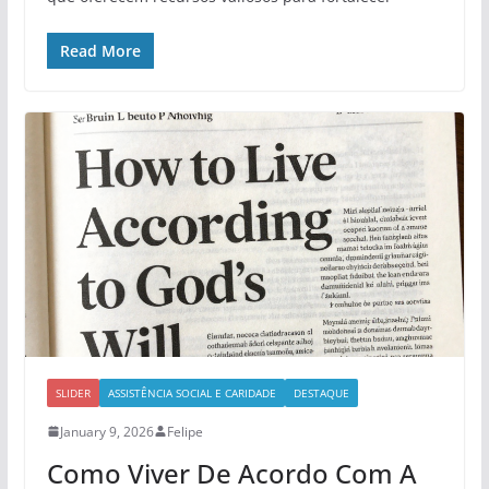
Read More
SLIDER
ASSISTÊNCIA SOCIAL E CARIDADE
DESTAQUE
January 9, 2026
Felipe
Como Viver De Acordo Com A