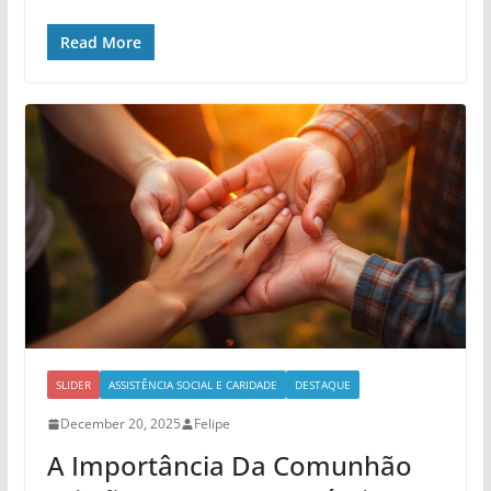
Read More
SLIDER
ASSISTÊNCIA SOCIAL E CARIDADE
DESTAQUE
December 20, 2025
Felipe
A Importância Da Comunhão