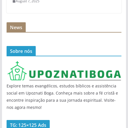
August 7, 2025
News
Sobre nós
Explore temas evangélicos, estudos bíblicos e assistência
social em Upoznati Boga. Conheça mais sobre a fé cristã e
encontre inspiração para a sua jornada espiritual. Visite-
nos agora mesmo!
TG: 125×125 Ads