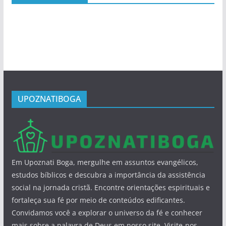
UPOZNATIBOGA
Em Upoznati Boga, mergulhe em assuntos evangélicos,
estudos bíblicos e descubra a importância da assistência
social na jornada cristã. Encontre orientações espirituais e
fortaleça sua fé por meio de conteúdos edificantes.
Convidamos você a explorar o universo da fé e conhecer
mais sobre a palavra de Deus em nosso site. Visite-nos