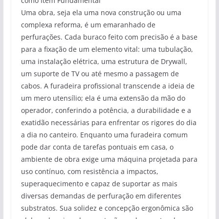
como Item Fundamental
Uma obra, seja ela uma nova construção ou uma
complexa reforma, é um emaranhado de
perfurações. Cada buraco feito com precisão é a base
para a fixação de um elemento vital: uma tubulação,
uma instalação elétrica, uma estrutura de Drywall,
um suporte de TV ou até mesmo a passagem de
cabos. A furadeira profissional transcende a ideia de
um mero utensílio; ela é uma extensão da mão do
operador, conferindo a potência, a durabilidade e a
exatidão necessárias para enfrentar os rigores do dia
a dia no canteiro. Enquanto uma furadeira comum
pode dar conta de tarefas pontuais em casa, o
ambiente de obra exige uma máquina projetada para
uso contínuo, com resistência a impactos,
superaquecimento e capaz de suportar as mais
diversas demandas de perfuração em diferentes
substratos. Sua solidez e concepção ergonômica são