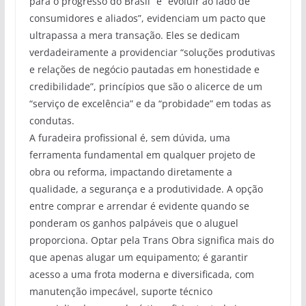
para o progresso do Brasil” e “evoluir ao lado de
consumidores e aliados”, evidenciam um pacto que
ultrapassa a mera transação. Eles se dedicam
verdadeiramente a providenciar “soluções produtivas
e relações de negócio pautadas em honestidade e
credibilidade”, princípios que são o alicerce de um
“serviço de excelência” e da “probidade” em todas as
condutas.
A furadeira profissional é, sem dúvida, uma
ferramenta fundamental em qualquer projeto de
obra ou reforma, impactando diretamente a
qualidade, a segurança e a produtividade. A opção
entre comprar e arrendar é evidente quando se
ponderam os ganhos palpáveis que o aluguel
proporciona. Optar pela Trans Obra significa mais do
que apenas alugar um equipamento; é garantir
acesso a uma frota moderna e diversificada, com
manutenção impecável, suporte técnico