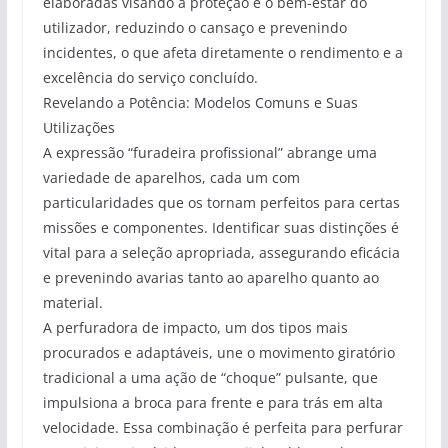
elaboradas visando a proteção e o bem-estar do
utilizador, reduzindo o cansaço e prevenindo
incidentes, o que afeta diretamente o rendimento e a
excelência do serviço concluído.
Revelando a Potência: Modelos Comuns e Suas
Utilizações
A expressão “furadeira profissional” abrange uma
variedade de aparelhos, cada um com
particularidades que os tornam perfeitos para certas
missões e componentes. Identificar suas distinções é
vital para a seleção apropriada, assegurando eficácia
e prevenindo avarias tanto ao aparelho quanto ao
material.
A perfuradora de impacto, um dos tipos mais
procurados e adaptáveis, une o movimento giratório
tradicional a uma ação de “choque” pulsante, que
impulsiona a broca para frente e para trás em alta
velocidade. Essa combinação é perfeita para perfurar