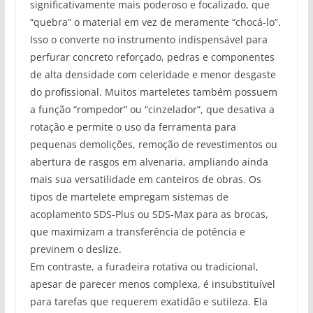
significativamente mais poderoso e focalizado, que
“quebra” o material em vez de meramente “chocá-lo”.
Isso o converte no instrumento indispensável para
perfurar concreto reforçado, pedras e componentes
de alta densidade com celeridade e menor desgaste
do profissional. Muitos marteletes também possuem
a função “rompedor” ou “cinzelador”, que desativa a
rotação e permite o uso da ferramenta para
pequenas demolições, remoção de revestimentos ou
abertura de rasgos em alvenaria, ampliando ainda
mais sua versatilidade em canteiros de obras. Os
tipos de martelete empregam sistemas de
acoplamento SDS-Plus ou SDS-Max para as brocas,
que maximizam a transferência de potência e
previnem o deslize.
Em contraste, a furadeira rotativa ou tradicional,
apesar de parecer menos complexa, é insubstituível
para tarefas que requerem exatidão e sutileza. Ela