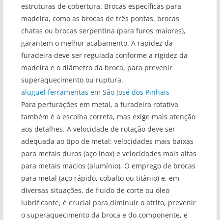
estruturas de cobertura. Brocas específicas para
madeira, como as brocas de três pontas, brocas
chatas ou brocas serpentina (para furos maiores),
garantem o melhor acabamento. A rapidez da
furadeira deve ser regulada conforme a rigidez da
madeira e o diâmetro da broca, para prevenir
superaquecimento ou ruptura.
aluguel ferramentas em São José dos Pinhais
Para perfurações em metal, a furadeira rotativa
também é a escolha correta, mas exige mais atenção
aos detalhes. A velocidade de rotação deve ser
adequada ao tipo de metal: velocidades mais baixas
para metais duros (aço inox) e velocidades mais altas
para metais macios (alumínio). O emprego de brocas
para metal (aço rápido, cobalto ou titânio) e, em
diversas situações, de fluido de corte ou óleo
lubrificante, é crucial para diminuir o atrito, prevenir
o superaquecimento da broca e do componente, e