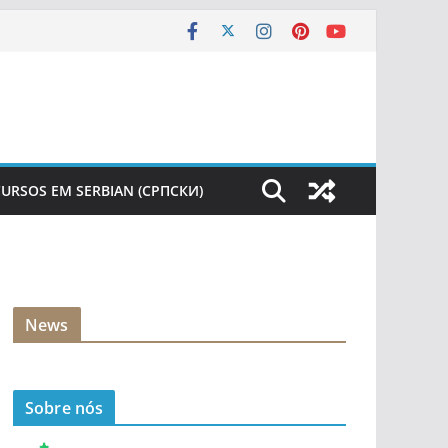
URSOS EM SERBIAN (СРПСКИ)
News
Sobre nós