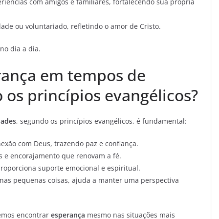
iências com amigos e familiares, fortalecendo sua própria
de ou voluntariado, refletindo o amor de Cristo.
no dia a dia.
erança em tempos de
 os princípios evangélicos?
dades
, segundo os princípios evangélicos, é fundamental:
nexão com Deus, trazendo paz e confiança.
s e encorajamento que renovam a fé.
roporciona suporte emocional e espiritual.
nas pequenas coisas, ajuda a manter uma perspectiva
demos encontrar
esperança
mesmo nas situações mais