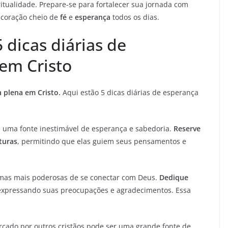
itualidade. Prepare-se para fortalecer sua jornada com
 coração cheio de
fé
e
esperança
todos os dias.
 dicas diárias de
 em Cristo
a plena em Cristo.
Aqui estão 5 dicas diárias de esperança
 uma fonte inestimável de esperança e sabedoria.
Reserve
turas
, permitindo que elas guiem seus pensamentos e
mas mais poderosas de se conectar com Deus.
Dedique
 expressando suas preocupações e agradecimentos. Essa
rcado por outros cristãos pode ser uma grande fonte de