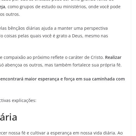
eja
, como grupos de estudo ou ministérios, onde você pode
os outros.
las bênçãos diárias ajuda a manter uma perspectiva
do coisas pelas quais você é grato a Deus, mesmo nas
 compaixão ao próximo reflete o caráter de Cristo.
Realizar
ó abençoa os outros, mas também fortalece sua própria fé.
 encontrará maior esperança e força em sua caminhada com
ctivas explicações:
ária
cer nossa fé e cultivar a esperança em nossa vida diária. Ao