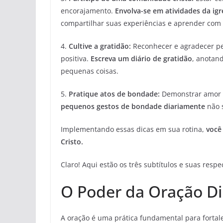
encorajamento.
Envolva-se em atividades da igr
compartilhar suas experiências e aprender com 
4.
Cultive a gratidão:
Reconhecer e agradecer pe
positiva.
Escreva um diário de gratidão
, anotan
pequenas coisas.
5.
Pratique atos de bondade:
Demonstrar amor e
pequenos gestos de bondade diariamente
não s
Implementando essas dicas em sua rotina,
você
Cristo.
Claro! Aqui estão os três subtítulos e suas respe
O Poder da Oração Di
A oração é uma prática fundamental para fortale