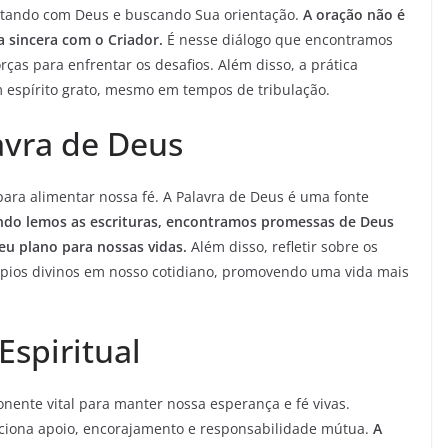
ctando com Deus e buscando Sua orientação.
A oração não é
 sincera com o Criador.
É nesse diálogo que encontramos
ças para enfrentar os desafios. Além disso, a prática
 espírito grato, mesmo em tempos de tribulação.
avra de Deus
 para alimentar nossa fé. A Palavra de Deus é uma fonte
do lemos as escrituras, encontramos promessas de Deus
eu plano para nossas vidas.
Além disso, refletir sobre os
cípios divinos em nosso cotidiano, promovendo uma vida mais
spiritual
nente vital para manter nossa esperança e fé vivas.
ciona apoio, encorajamento e responsabilidade mútua.
A