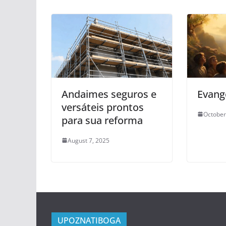
Andaimes seguros e
Evang
versáteis prontos
October
para sua reforma
August 7, 2025
UPOZNATIBOGA