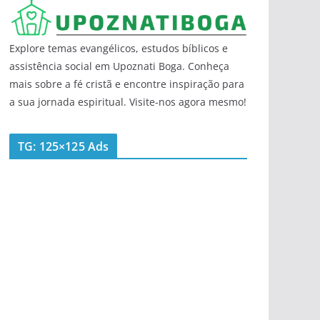
Explore temas evangélicos, estudos bíblicos e
assistência social em Upoznati Boga. Conheça
mais sobre a fé cristã e encontre inspiração para
a sua jornada espiritual. Visite-nos agora mesmo!
TG: 125×125 Ads