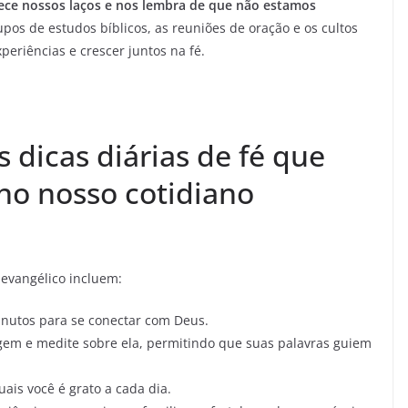
ece nossos laços e nos lembra de que não estamos
pos de estudos bíblicos, as reuniões de oração e os cultos
periências e crescer juntos na fé.
 dicas diárias de fé que
no nosso cotidiano
 evangélico incluem:
nutos para se conectar com Deus.
em e medite sobre ela, permitindo que suas palavras guiem
uais você é grato a cada dia.