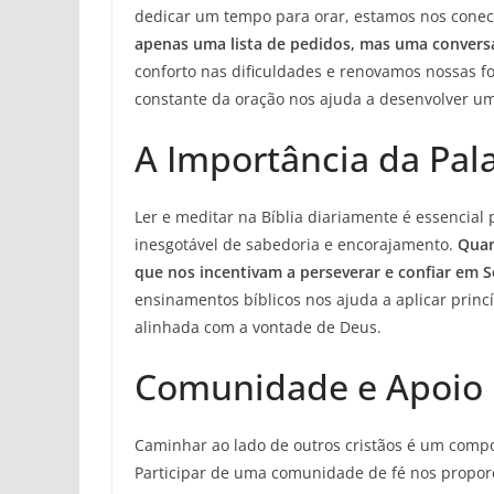
dedicar um tempo para orar, estamos nos cone
apenas uma lista de pedidos, mas uma conversa
conforto nas dificuldades e renovamos nossas for
constante da oração nos ajuda a desenvolver um
A Importância da Pal
Ler e meditar na Bíblia diariamente é essencial
inesgotável de sabedoria e encorajamento.
Quan
que nos incentivam a perseverar e confiar em S
ensinamentos bíblicos nos ajuda a aplicar prin
alinhada com a vontade de Deus.
Comunidade e Apoio E
Caminhar ao lado de outros cristãos é um compo
Participar de uma comunidade de fé nos propor