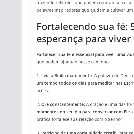
trazendo reflexões que podem renovar sua espir
palavras inspiradoras que ajudam a cultivar um
Fortalecendo sua fé: 5
esperança para viver
Fortalecer sua fé é essencial para viver uma vid
que podem ajudá-lo nesse caminho:
1.
Leia a Bíblia diariamente:
A palavra de Deus é
um tempo todos os dias para meditar nas Escri
ações.
2.
Ore constantemente:
A oração é uma das for
momentos do seu dia para conversar com Ele
,
prática fortalece sua relação com o Senhor.
3.
Participe de uma comunidade cristã:
Estar ce