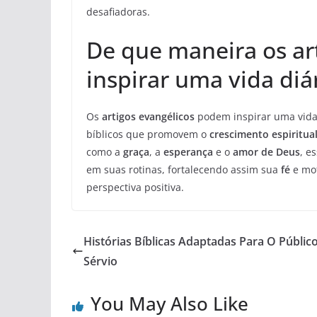
desafiadoras.
De que maneira os ar
inspirar uma vida diá
Os
artigos evangélicos
podem inspirar uma vida 
bíblicos que promovem o
crescimento espiritua
como a
graça
, a
esperança
e o
amor de Deus
, e
em suas rotinas, fortalecendo assim sua
fé
e mot
perspectiva positiva.
Histórias Bíblicas Adaptadas Para O Públic
Sérvio
You May Also Like