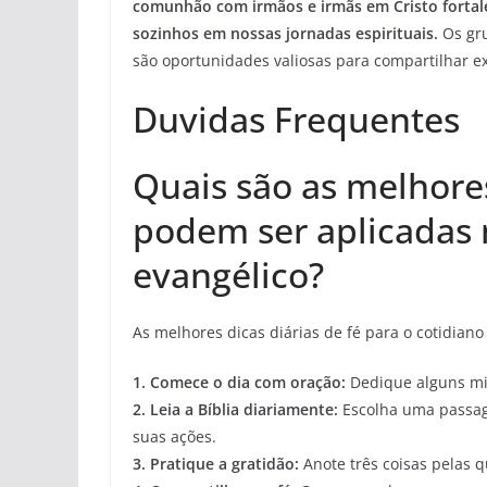
comunhão com irmãos e irmãs em Cristo fortal
sozinhos em nossas jornadas espirituais.
Os gru
são oportunidades valiosas para compartilhar ex
Duvidas Frequentes
Quais são as melhores
podem ser aplicadas 
evangélico?
As melhores dicas diárias de fé para o cotidiano
1.
Comece o dia com oração
:
Dedique alguns mi
2.
Leia a Bíblia diariamente
:
Escolha uma passag
suas ações.
3.
Pratique a gratidão
:
Anote três coisas pelas q