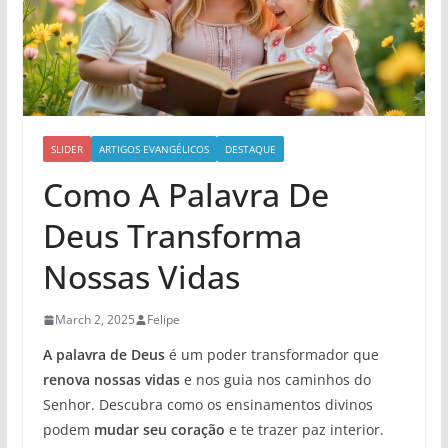
SLIDER
ARTIGOS EVANGÉLICOS
DESTAQUE
Como A Palavra De
Deus Transforma
Nossas Vidas
March 2, 2025
Felipe
A palavra de Deus
é um poder transformador que
renova nossas vidas
e nos guia nos caminhos do
Senhor. Descubra como os ensinamentos divinos
podem
mudar seu coração
e te trazer paz interior.