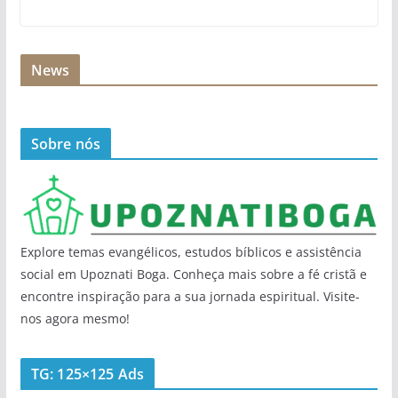
News
Sobre nós
Explore temas evangélicos, estudos bíblicos e assistência
social em Upoznati Boga. Conheça mais sobre a fé cristã e
encontre inspiração para a sua jornada espiritual. Visite-
nos agora mesmo!
TG: 125×125 Ads