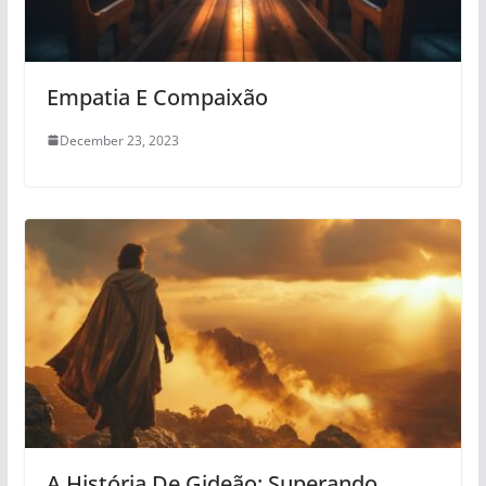
Empatia E Compaixão
December 23, 2023
A História De Gideão: Superando