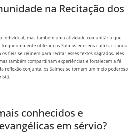
munidade na Recitação dos
ca individual, mas também uma atividade comunitária que
as frequentemente utilizam os Salmos em seus cultos, criando
 os fiéis se reúnem para recitar esses textos sagrados, eles
mas também compartilham experiências e fortalecem a fé
 da reflexão conjunta, os Salmos se tornam um meio poderoso
istã.
mais conhecidos e
s evangélicas em sérvio?