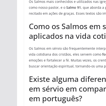
Os Salmos mais conhecidos e utilizados nas igr
como nosso pastor, e o
Salmo 91
, que aborda a 
recitado em ações de graças. Esses textos são
Como os Salmos em sé
aplicados na vida cot
Os Salmos em sérvio são frequentemente inter
vida cotidiana dos cristãos, eles servem como
fo
emoções e fortalecer a fé. Muitas vezes, os cren
buscar orientação espiritual, tornando-os uma pa
Existe alguma difere
em sérvio em compar
em português?