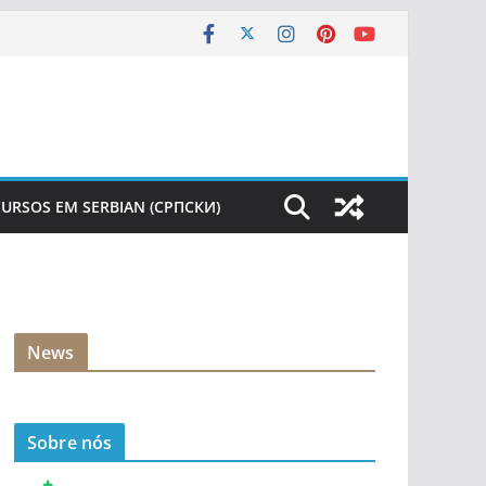
URSOS EM SERBIAN (СРПСКИ)
News
Sobre nós