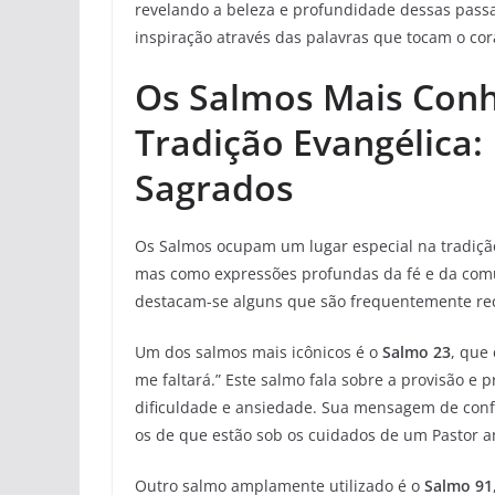
revelando a beleza e profundidade dessas passa
inspiração através das palavras que tocam o cor
Os Salmos Mais Conhe
Tradição Evangélica:
Sagrados
Os Salmos ocupam um lugar especial na tradiçã
mas como expressões profundas da fé e da co
destacam-se alguns que são frequentemente rec
Um dos salmos mais icônicos é o
Salmo 23
, que
me faltará.” Este salmo fala sobre a provisão e
dificuldade e ansiedade. Sua mensagem de confi
os de que estão sob os cuidados de um Pastor 
Outro salmo amplamente utilizado é o
Salmo 91