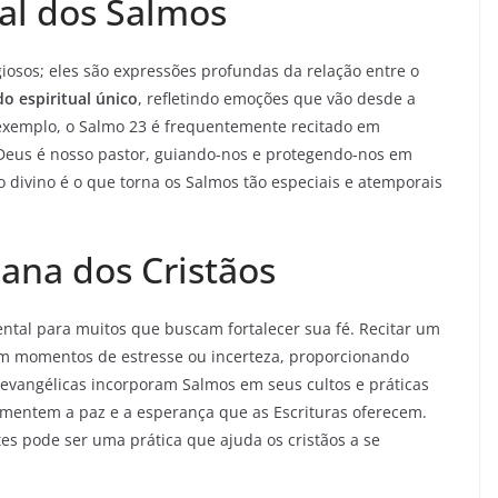
ual dos Salmos
osos; eles são expressões profundas da relação entre o
do espiritual único
, refletindo emoções que vão desde a
or exemplo, o Salmo 23 é frequentemente recitado em
Deus é nosso pastor, guiando-nos e protegendo-nos em
 divino é o que torna os Salmos tão especiais e atemporais
ana dos Cristãos
ental para muitos que buscam fortalecer sua fé. Recitar um
 momentos de estresse ou incerteza, proporcionando
evangélicas incorporam Salmos em seus cultos e práticas
mentem a paz e a esperança que as Escrituras oferecem.
s pode ser uma prática que ajuda os cristãos a se