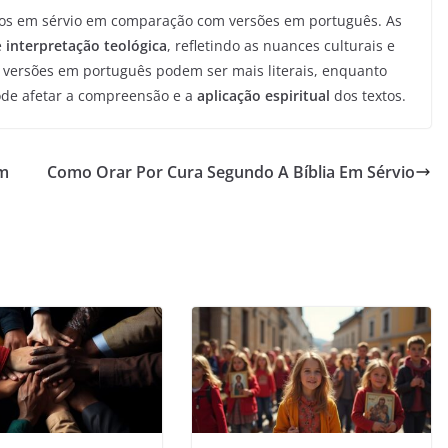
mos em sérvio em comparação com versões em português. As
e
interpretação teológica
, refletindo as nuances culturais e
s versões em português podem ser mais literais, enquanto
pode afetar a compreensão e a
aplicação espiritual
dos textos.
Em
Como Orar Por Cura Segundo A Bíblia Em Sérvio