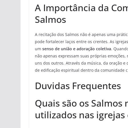
A Importância da Co
Salmos
A recitação dos Salmos não é apenas uma práti
pode fortalecer laços entre os crentes. As igrej
um
senso de união e adoração coletiva
. Quando
não apenas expressam suas próprias emoções, 
uns dos outros. Através da música, da oração e
de edificação espiritual dentro da comunidade cr
Duvidas Frequentes
Quais são os Salmos 
utilizados nas igreja