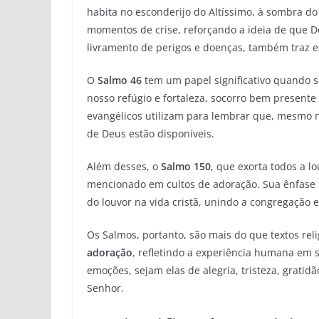
habita no esconderijo do Altíssimo, à sombra 
momentos de crise, reforçando a ideia de que D
livramento de perigos e doenças, também traz 
O
Salmo 46
tem um papel significativo quando s
nosso refúgio e fortaleza, socorro bem present
evangélicos utilizam para lembrar que, mesmo na
de Deus estão disponíveis.
Além desses, o
Salmo 150
, que exorta todos a 
mencionado em cultos de adoração. Sua ênfase 
do louvor na vida cristã, unindo a congregação 
Os Salmos, portanto, são mais do que textos reli
adoração
, refletindo a experiência humana em 
emoções, sejam elas de alegria, tristeza, grati
Senhor.