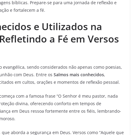
gens bíblicas. Prepare-se para uma jornada de reflexão e
ação e fortalecem a fé.
cidos e Utilizados na
 Refletindo a Fé em Versos
o evangélica, sendo considerados não apenas como poesias,
munhão com Deus. Entre os
Salmos mais conhecidos
,
itados em cultos, orações e momentos de reflexão pessoal.
 começa com a famosa frase “O Senhor é meu pastor, nada
 proteção divina, oferecendo conforto em tempos de
ança em Deus ressoa fortemente entre os fiéis, lembrando-
amoroso.
, que aborda a segurança em Deus. Versos como “Aquele que