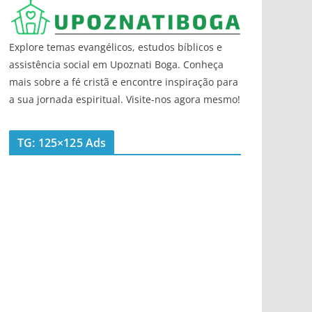
Explore temas evangélicos, estudos bíblicos e
assistência social em Upoznati Boga. Conheça
mais sobre a fé cristã e encontre inspiração para
a sua jornada espiritual. Visite-nos agora mesmo!
TG: 125×125 Ads