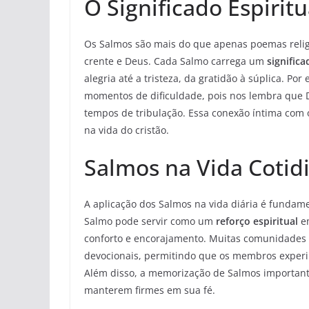
O Significado Espirit
Os Salmos são mais do que apenas poemas religi
crente e Deus. Cada Salmo carrega um
significa
alegria até a tristeza, da gratidão à súplica. P
momentos de dificuldade, pois nos lembra que 
tempos de tribulação. Essa conexão íntima com o
na vida do cristão.
Salmos na Vida Cotidi
A aplicação dos Salmos na vida diária é fundam
Salmo pode servir como um
reforço espiritual
em
conforto e encorajamento. Muitas comunidades 
devocionais, permitindo que os membros experi
Além disso, a memorização de Salmos importante
manterem firmes em sua fé.