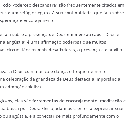
do Todo-Poderoso descansará” são frequentemente citados em
eus é um refúgio seguro. A sua continuidade, que fala sobre
esperança e encorajamento.
e fala sobre a presença de Deus em meio ao caos. “Deus é
e na angústia” é uma afirmação poderosa que muitos
s circunstâncias mais desafiadoras, a presença e o auxílio
louvar a Deus com música e dança, é frequentemente
na celebração da grandeza de Deus destaca a importância
em adoração coletiva.
giosos; eles são
ferramentas de encorajamento, meditação e
sua busca por Deus. Eles ajudam os crentes a expressar suas
dão ou angústia, e a conectar-se mais profundamente com o