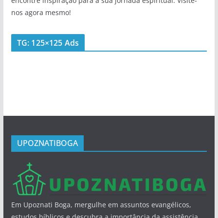
encontre inspiração para a sua jornada espiritual. Visite-
nos agora mesmo!
TG: 125×125 Ads
UPOZNATIBOGA
Em Upoznati Boga, mergulhe em assuntos evangélicos,
estudos bíblicos e descubra a importância da assistência