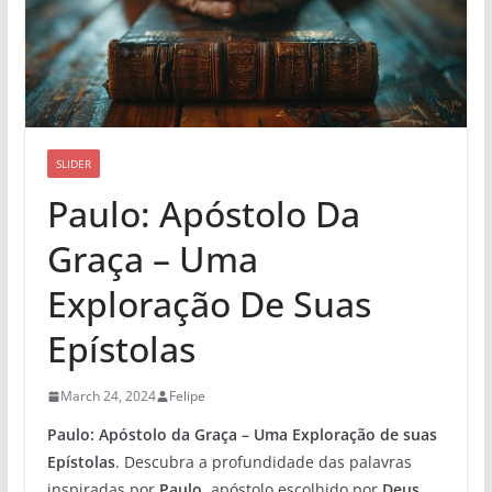
SLIDER
Paulo: Apóstolo Da
Graça – Uma
Exploração De Suas
Epístolas
March 24, 2024
Felipe
Paulo: Apóstolo da Graça – Uma Exploração de suas
Epístolas
. Descubra a profundidade das palavras
inspiradas por
Paulo
, apóstolo escolhido por
Deus