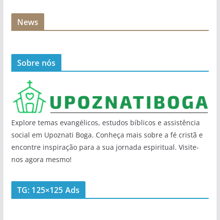
News
Sobre nós
Explore temas evangélicos, estudos bíblicos e assistência
social em Upoznati Boga. Conheça mais sobre a fé cristã e
encontre inspiração para a sua jornada espiritual. Visite-
nos agora mesmo!
TG: 125×125 Ads