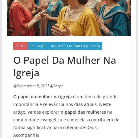
SLIDER
DESTAQUE
RECURSOS EM SERBIAN (СРПСКИ)
O Papel Da Mulher Na
Igreja
September 5, 2025
Felipe
O papel da mulher na igreja
é um tema de grande
importância e relevância nos dias atuais. Neste
artigo, vamos explorar
o papel das mulheres
na
comunidade evangélica e como elas contribuem de
forma significativa para o Reino de Deus.
Acompanhe!