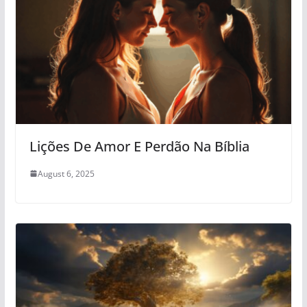
Lições De Amor E Perdão Na Bíblia
August 6, 2025