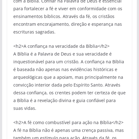
com a Bíblia. Confiar na Palavra de Deus é essencial
para fortalecer a fé e viver em conformidade com os
ensinamentos bíblicos. Através da fé, os cristãos
encontram encorajamento, direção e esperança nas
escrituras sagradas.
<h2>A confiança na veracidade da Bíblia</h2>
A Bíblia é a Palavra de Deus e sua veracidade é
inquestionável para um cristão. A confiança na Bíblia
é baseada não apenas nas evidências históricas e
arqueológicas que a apoiam, mas principalmente na
convicção interior dada pelo Espírito Santo. Através
dessa confiança, os crentes podem ter certeza de que
a Bíblia é a revelação divina e guia confiável para
suas vidas.
<h2>A fé como combustível para ação na Bíblia</h2>
A fé na Bíblia não é apenas uma crença passiva, mas
também um estímulo para ação. Através da fé, os