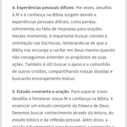
4. Experiências pessoais difíceis
: Por vezes, desafios
à fé e à confiança na Bíblia surgem devido a
experiências pessoais difíceis, como perdas,
sofrimentos ou falta de respostas para orações.
Nesses momentos, é importante buscar consolo e
orientação nas Escrituras, lembrando-se de que a
Bíblia nos encoraja a confiar em Deus mesmo quando
não conseguimos entender os propósitos de suas
ações. Também é útil buscar o apoio e a comunhão
de outros cristãos, compartilhando nossas dúvidas e
buscando encorajamento mútuo.
5. Estudo constante e oração
: Para superar esses
desafios e fortalecer nossa fé e confiança na Bíblia, é
essencial um estudo constante da Palavra de Deus.
Devemos buscar conhecimento através da leitura, do
estudo bíblico e da reflexão pessoal. Além disso, a
oração é fundamental para buscarmos a orientação e