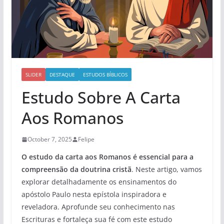
SLIDER
DESTAQUE
ESTUDOS BÍBLICOS
Estudo Sobre A Carta
Aos Romanos
October 7, 2025
Felipe
O estudo da carta aos Romanos é essencial para a
compreensão da doutrina cristã
. Neste artigo, vamos
explorar detalhadamente os ensinamentos do
apóstolo Paulo nesta epístola inspiradora e
reveladora. Aprofunde seu conhecimento nas
Escrituras e fortaleça sua fé com este estudo