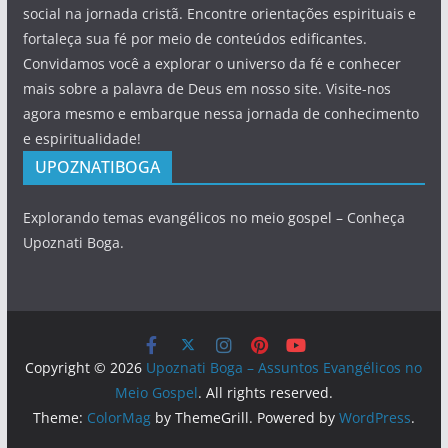
social na jornada cristã. Encontre orientações espirituais e
fortaleça sua fé por meio de conteúdos edificantes.
Convidamos você a explorar o universo da fé e conhecer
mais sobre a palavra de Deus em nosso site. Visite-nos
agora mesmo e embarque nessa jornada de conhecimento
e espiritualidade!
UPOZNATIBOGA
Explorando temas evangélicos no meio gospel – Conheça
Upoznati Boga.
Copyright © 2026
Upoznati Boga – Assuntos Evangélicos no
Meio Gospel
. All rights reserved.
Theme:
ColorMag
by ThemeGrill. Powered by
WordPress
.