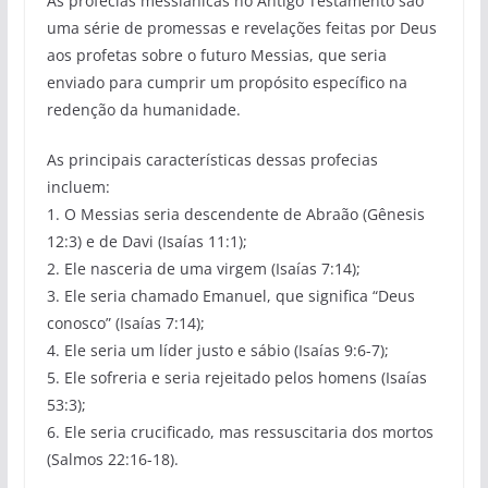
As profecias messiânicas no Antigo Testamento são
uma série de promessas e revelações feitas por Deus
aos profetas sobre o futuro Messias, que seria
enviado para cumprir um propósito específico na
redenção da humanidade.
As principais características dessas profecias
incluem:
1. O Messias seria descendente de Abraão (Gênesis
12:3) e de Davi (Isaías 11:1);
2. Ele nasceria de uma virgem (Isaías 7:14);
3. Ele seria chamado Emanuel, que significa “Deus
conosco” (Isaías 7:14);
4. Ele seria um líder justo e sábio (Isaías 9:6-7);
5. Ele sofreria e seria rejeitado pelos homens (Isaías
53:3);
6. Ele seria crucificado, mas ressuscitaria dos mortos
(Salmos 22:16-18).