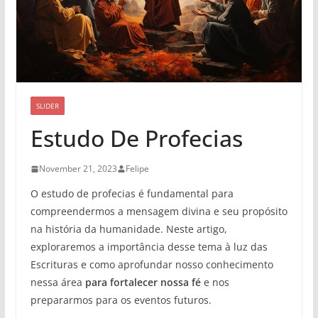
SLIDER
Estudo De Profecias
November 21, 2023
Felipe
O estudo de profecias é fundamental para
compreendermos a mensagem divina e seu propósito
na história da humanidade. Neste artigo,
exploraremos a importância desse tema à luz das
Escrituras e como aprofundar nosso conhecimento
nessa área
para fortalecer nossa fé
e nos
prepararmos para os eventos futuros.