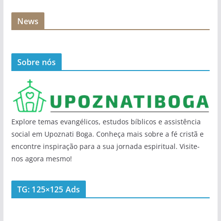
News
Sobre nós
Explore temas evangélicos, estudos bíblicos e assistência
social em Upoznati Boga. Conheça mais sobre a fé cristã e
encontre inspiração para a sua jornada espiritual. Visite-
nos agora mesmo!
TG: 125×125 Ads