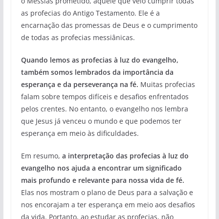
o Messias prometido, aquele que veio cumprir todas
as profecias do Antigo Testamento. Ele é a
encarnação das promessas de Deus e o cumprimento
de todas as profecias messiânicas.
Quando lemos as profecias à luz do evangelho,
também somos lembrados da importância da
esperança e da perseverança na fé.
Muitas profecias
falam sobre tempos difíceis e desafios enfrentados
pelos crentes. No entanto, o evangelho nos lembra
que Jesus já venceu o mundo e que podemos ter
esperança em meio às dificuldades.
Em resumo,
a interpretação das profecias à luz do
evangelho nos ajuda a encontrar um significado
mais profundo e relevante para nossa vida de fé.
Elas nos mostram o plano de Deus para a salvação e
nos encorajam a ter esperança em meio aos desafios
da vida. Portanto, ao estudar as profecias, não