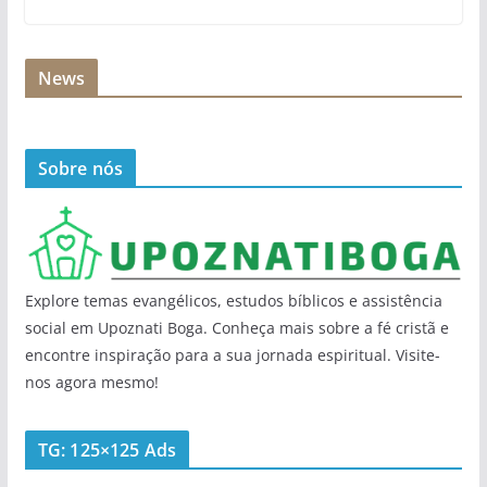
News
Sobre nós
Explore temas evangélicos, estudos bíblicos e assistência
social em Upoznati Boga. Conheça mais sobre a fé cristã e
encontre inspiração para a sua jornada espiritual. Visite-
nos agora mesmo!
TG: 125×125 Ads