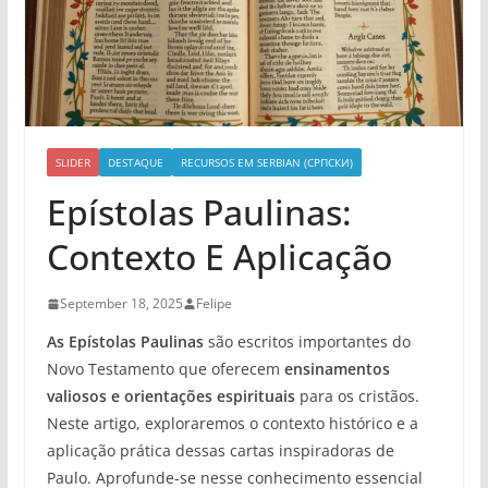
SLIDER
DESTAQUE
RECURSOS EM SERBIAN (СРПСКИ)
Epístolas Paulinas:
Contexto E Aplicação
September 18, 2025
Felipe
As Epístolas Paulinas
são escritos importantes do
Novo Testamento que oferecem
ensinamentos
valiosos e orientações espirituais
para os cristãos.
Neste artigo, exploraremos o contexto histórico e a
aplicação prática dessas cartas inspiradoras de
Paulo. Aprofunde-se nesse conhecimento essencial