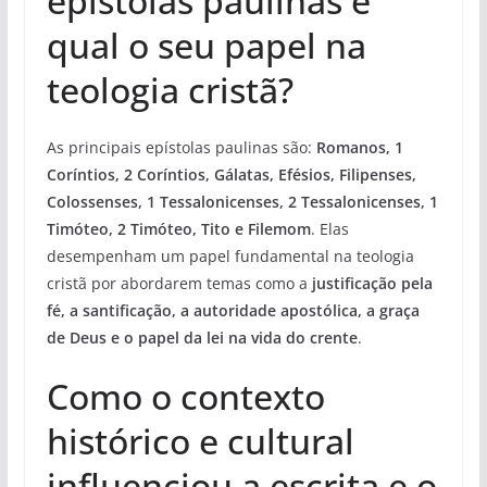
epístolas paulinas e
qual o seu papel na
teologia cristã?
As principais epístolas paulinas são:
Romanos, 1
Coríntios, 2 Coríntios, Gálatas, Efésios, Filipenses,
Colossenses, 1 Tessalonicenses, 2 Tessalonicenses, 1
Timóteo, 2 Timóteo, Tito e Filemom
. Elas
desempenham um papel fundamental na teologia
cristã por abordarem temas como a
justificação pela
fé, a santificação, a autoridade apostólica, a graça
de Deus e o papel da lei na vida do crente
.
Como o contexto
histórico e cultural
influenciou a escrita e o