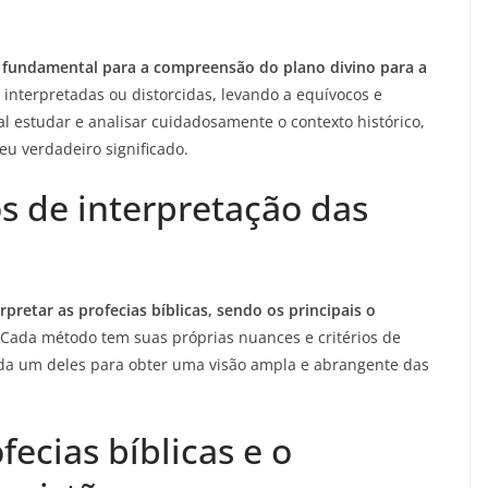
 é fundamental para a compreensão do plano divino para a
 interpretadas ou distorcidas, levando a equívocos e
al estudar e analisar cuidadosamente o contexto histórico,
seu verdadeiro significado.
s de interpretação das
retar as profecias bíblicas, sendo os principais o
Cada método tem suas próprias nuances e critérios de
cada um deles para obter uma visão ampla e abrangente das
fecias bíblicas e o