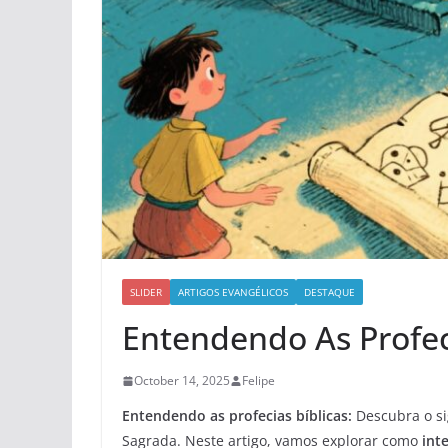
SLIDER
ARTIGOS EVANGÉLICOS
DESTAQUE
Entendendo As Profec
October 14, 2025
Felipe
Entendendo as profecias bíblicas:
Descubra o sig
Sagrada. Neste artigo, vamos explorar como
int