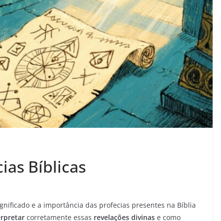
ias Bíblicas
nificado e a importância das profecias presentes na Bíblia
erpretar
corretamente essas
revelações divinas
e como