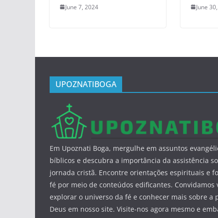
June 7, 2024
June 30
UPOZNATIBOGA
Em Upoznati Boga, mergulhe em assuntos evangéli
bíblicos e descubra a importância da assistência so
jornada cristã. Encontre orientações espirituais e f
fé por meio de conteúdos edificantes. Convidamos 
explorar o universo da fé e conhecer mais sobre a 
Deus em nosso site. Visite-nos agora mesmo e em