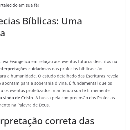
ortalecido em sua fé!
cias Bíblicas: Uma
ca
iva Evangélica em relação aos eventos futuros descritos na
Interpretações cuidadosas
das profecias bíblicas são
ara a humanidade. O estudo detalhado das Escrituras revela
ue apontam para a soberania divina. É fundamental que os
ra os eventos profetizados, mantendo sua fé firmemente
 vinda de Cristo
. A busca pela compreensão das Profecias
mento na Palavra de Deus.
rpretação correta das