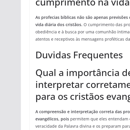
cumprimento na vida 
As profecias bíblicas não são apenas previsões
vida diária dos cristãos.
O cumprimento das profe
obediência e à busca por uma comunhão íntima 
atentos e receptivos às mensagens proféticas d
Duvidas Frequentes
Qual a importância 
interpretar corretame
para os cristãos evan
A compreensão e interpretação correta das prof
evangélicos, pois
permitem que eles entendam o
veracidade da Palavra divina e os preparam para