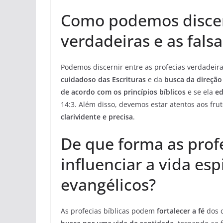
Como podemos discern
verdadeiras e as falsa
Podemos discernir entre as profecias verdadeiras
cuidadoso das Escrituras
e da
busca da direção
de acordo com os princípios bíblicos
e se ela
ed
14:3. Além disso, devemos estar atentos aos frut
clarividente e precisa
.
De que forma as prof
influenciar a vida esp
evangélicos?
As profecias bíblicas podem
fortalecer a fé
dos c