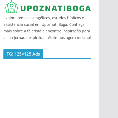
Explore temas evangélicos, estudos bíblicos e
assistência social em Upoznati Boga. Conheça
mais sobre a fé cristã e encontre inspiração para
a sua jornada espiritual. Visite-nos agora mesmo!
TG: 125×125 Ads