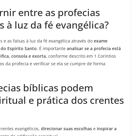
ir entre as profecias
s à luz da fé evangélica?
 e as falsas à luz da fé evangélica através do
exame
 do Espírito Santo
. É importante
analisar se a profecia está
ifica, consola e exorta
, conforme descrito em 1 Coríntios
os da profecia e verificar se ela se cumpre de forma
ecias bíblicas podem
iritual e prática dos crentes
rentes evangélicos,
direcionar suas escolhas
e
inspirar a