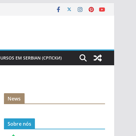
URSOS EM SERBIAN (СРПСКИ)
News
Sobre nós