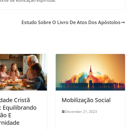
onte de edificação espiritual.
Estudo Sobre O Livro De Atos Dos Apóstolos
dade Cristã
Mobilização Social
: Equilibrando
December 21, 2023
ção E
nidade