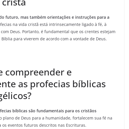
cristã
 do futuro, mas também orientações e instruções para a
cias na vida cristã está intrinsecamente ligado à fé, à
com Deus. Portanto, é fundamental que os crentes estejam
a Bíblia para viverem de acordo com a vontade de Deus.
de compreender e
nte as profecias bíblicas
gélicos?
ecias bíblicas são fundamentais para os cristãos
 plano de Deus para a humanidade, fortalecem sua fé na
 os eventos futuros descritos nas Escrituras.