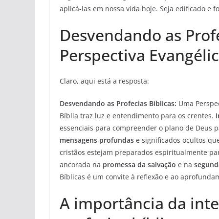
aplicá-las em nossa vida hoje. Seja edificado e f
Desvendando as Profe
Perspectiva Evangéli
Claro, aqui está a resposta:
Desvendando as Profecias Bíblicas:
Uma Perspect
Bíblia traz luz e entendimento para os crentes.
essenciais para compreender o plano de Deus p
mensagens profundas
e significados ocultos q
cristãos estejam preparados espiritualmente pa
ancorada na
promessa da salvação
e na
segunda
Bíblicas é um convite à reflexão e ao aprofunda
A importância da inte