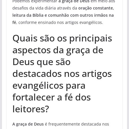
Podemos experimentar
a graça de Deus
em meio aos
desafios da vida diária através da
oração constante,
leitura da Bíblia e comunhão com outros irmãos na
fé
, conforme ensinado nos artigos evangélicos.
Quais são os principais
aspectos da graça de
Deus que são
destacados nos artigos
evangélicos para
fortalecer a fé dos
leitores?
A graça de Deus
é frequentemente destacada nos