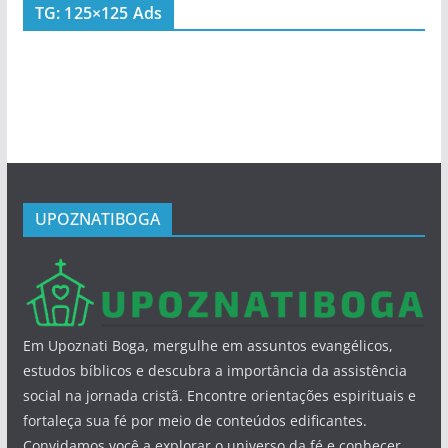
TG: 125×125 Ads
UPOZNATIBOGA
Em Upoznati Boga, mergulhe em assuntos evangélicos,
estudos bíblicos e descubra a importância da assistência
social na jornada cristã. Encontre orientações espirituais e
fortaleça sua fé por meio de conteúdos edificantes.
Convidamos você a explorar o universo da fé e conhecer