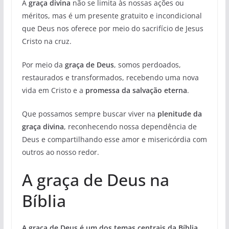
A
graça divina
não se limita às nossas ações ou
méritos, mas é um presente gratuito e incondicional
que Deus nos oferece por meio do sacrifício de Jesus
Cristo na cruz.
Por meio da
graça de Deus
, somos perdoados,
restaurados e transformados, recebendo uma nova
vida em Cristo e a
promessa da salvação eterna
.
Que possamos sempre buscar viver na
plenitude da
graça divina
, reconhecendo nossa dependência de
Deus e compartilhando esse amor e misericórdia com
outros ao nosso redor.
A graça de Deus na
Bíblia
A graça de Deus é um dos temas centrais da Bíblia,