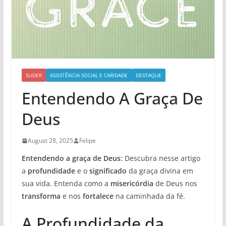
SLIDER
ASSISTÊNCIA SOCIAL E CARIDADE
DESTAQUE
Entendendo A Graça De
Deus
August 28, 2025
Felipe
Entendendo a graça de Deus:
Descubra nesse artigo
a
profundidade
e o
significado
da graça divina em
sua vida. Entenda como a
misericórdia
de Deus nos
transforma
e nos
fortalece
na caminhada da fé.
A Profundidade da