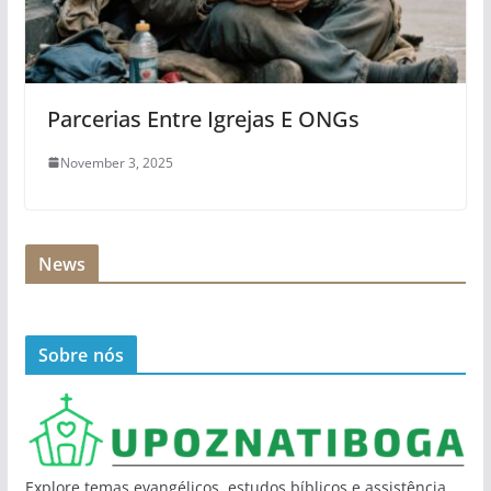
Parcerias Entre Igrejas E ONGs
November 3, 2025
News
Sobre nós
Explore temas evangélicos, estudos bíblicos e assistência