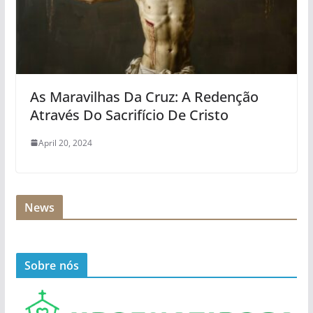
As Maravilhas Da Cruz: A Redenção
Através Do Sacrifício De Cristo
April 20, 2024
News
Sobre nós