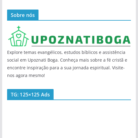
Sobre nós
Explore temas evangélicos, estudos bíblicos e assistência
social em Upoznati Boga. Conheça mais sobre a fé cristã e
encontre inspiração para a sua jornada espiritual. Visite-
nos agora mesmo!
TG: 125×125 Ads