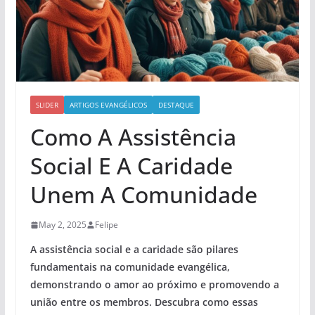
SLIDER
ARTIGOS EVANGÉLICOS
DESTAQUE
Como A Assistência
Social E A Caridade
Unem A Comunidade
May 2, 2025
Felipe
A assistência social e a caridade são pilares
fundamentais na comunidade evangélica,
demonstrando o amor ao próximo e promovendo a
união entre os membros. Descubra como essas