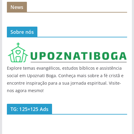
News
Sobre nós
Explore temas evangélicos, estudos bíblicos e assistência
social em Upoznati Boga. Conheça mais sobre a fé cristã e
encontre inspiração para a sua jornada espiritual. Visite-
nos agora mesmo!
TG: 125×125 Ads