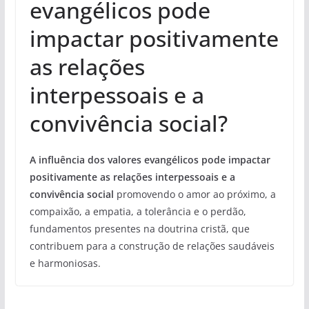
evangélicos pode
impactar positivamente
as relações
interpessoais e a
convivência social?
A influência dos valores evangélicos pode impactar
positivamente as relações interpessoais e a
convivência social
promovendo o amor ao próximo, a
compaixão, a empatia, a tolerância e o perdão,
fundamentos presentes na doutrina cristã, que
contribuem para a construção de relações saudáveis
e harmoniosas.