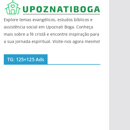
Explore temas evangélicos, estudos bíblicos e
assistência social em Upoznati Boga. Conheça
mais sobre a fé cristã e encontre inspiração para
a sua jornada espiritual. Visite-nos agora mesmo!
TG: 125×125 Ads