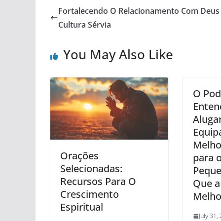
Fortalecendo O Relacionamento Com Deus
Cultura Sérvia
You May Also Like
O Pod
Enten
Aluga
Equip
Melho
Orações
para 
Selecionadas:
Peque
Recursos Para O
Que a
Crescimento
Melho
Espiritual
July 31,