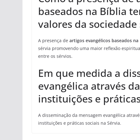
baseados na Bíblia t
valores da sociedade 
A presença de
artigos evangélicos baseados na 
sérvia promovendo uma maior reflexão espiritual
entre os sérvios.
Em que medida a di
evangélica através da
instituições e prática
A disseminação da mensagem evangélica através
instituições e práticas sociais na Sérvia.