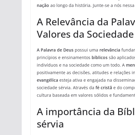
nação
ao longo da história. Junte-se a nós nessa 
A Relevância da Palav
Valores da Sociedade
A Palavra de Deus
possui uma
relevância
fundam
princípios e ensinamentos
bíblicos
são aplicados
indivíduos e na sociedade como um todo. A
men
positivamente as decisões, atitudes e relações 
evangélica
esteja ativa e engajada na dissemina
sociedade sérvia. Através da
fé cristã
e do compr
cultura baseada em valores sólidos e fundament
A importância da Bíbl
sérvia