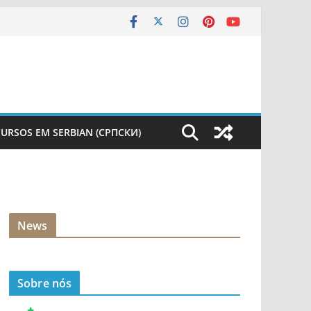
URSOS EM SERBIAN (СРПСКИ)
News
Sobre nós