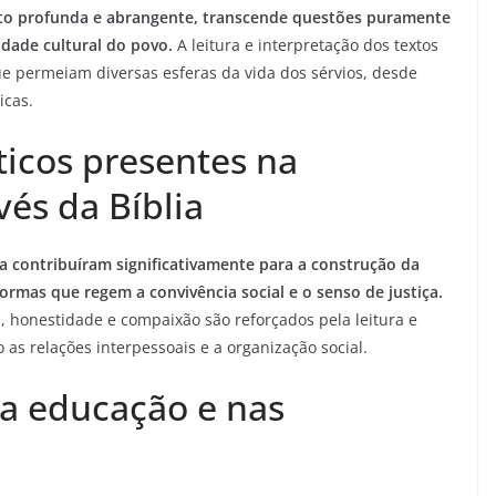
muito profunda e abrangente, transcende questões puramente
idade cultural do povo.
A leitura e interpretação dos textos
que permeiam diversas esferas da vida dos sérvios, desde
icas.
ticos presentes na
vés da Bíblia
ia contribuíram significativamente para a construção da
rmas que regem a convivência social e o senso de justiça.
, honestidade e compaixão são reforçados pela leitura e
 as relações interpessoais e a organização social.
na educação e nas