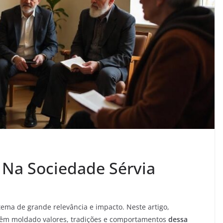
a Na Sociedade Sérvia
ema de grande relevância e impacto. Neste artigo,
êm moldado valores, tradições e comportamentos
dessa