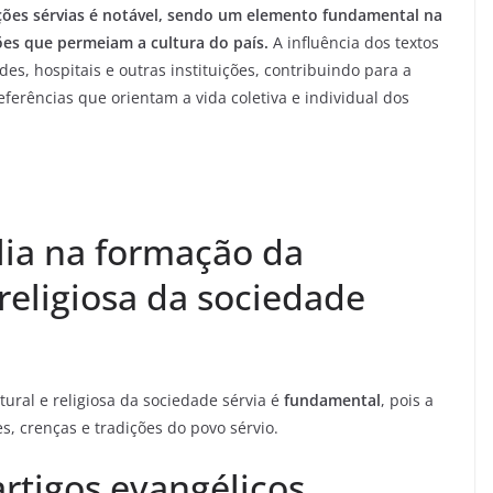
ições sérvias é notável, sendo um elemento fundamental na
ões que permeiam a cultura do país.
A influência dos textos
es, hospitais e outras instituições, contribuindo para a
ferências que orientam a vida coletiva e individual dos
lia na formação da
 religiosa da sociedade
ural e religiosa da sociedade sérvia é
fundamental
, pois a
s, crenças e tradições do povo sérvio.
rtigos evangélicos