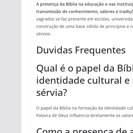
A presença da Bíblia na educação e nas institu
transmissão de conhecimento, valores e tradiç
sagrados se faz presente em escolas, universidad
construção de uma base sólida de princípios e re
sérvios.
Duvidas Frequentes
Qual é o papel da Bíb
identidade cultural e
sérvia?
O papel da Bíblia na formação da identidade cult
Palavra de Deus influencia diretamente os valore
Como a presença de a