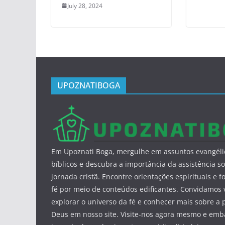
July 28, 2024
UPOZNATIBOGA
Em Upoznati Boga, mergulhe em assuntos evangéli
bíblicos e descubra a importância da assistência so
jornada cristã. Encontre orientações espirituais e f
fé por meio de conteúdos edificantes. Convidamos 
explorar o universo da fé e conhecer mais sobre a 
Deus em nosso site. Visite-nos agora mesmo e em