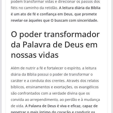
podem transformar vidas e direcionar os passos dos
fiéis no caminho da retidão.
A leitura diária da Bíblia
é um ato de fé e confiança em Deus, que promete
revelar-se àqueles que O buscam com sinceridade.
O poder transformador
da Palavra de Deus em
nossas vidas
Além de nutrir a fé e fortalecer o espírito, a leitura
diária da Bíblia possui o poder de transformar o
caráter e a conduta dos crentes. Através dos relatos
bíblicos, ensinamentos e exortações, os evangélicos
são confrontados com a verdade divina que os
convida ao arrependimento, ao perdão e à mudança
de vida.
A Palavra de Deus
é viva e eficaz, capaz de
penetrar o mais íntimo do coração e conduzir os