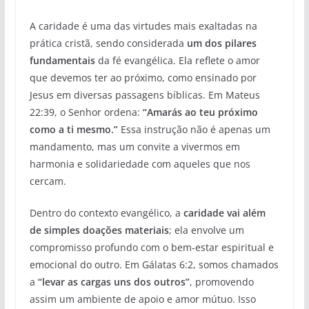
A caridade é uma das virtudes mais exaltadas na
prática cristã, sendo considerada
um dos pilares
fundamentais
da fé evangélica. Ela reflete o amor
que devemos ter ao próximo, como ensinado por
Jesus em diversas passagens bíblicas. Em Mateus
22:39, o Senhor ordena:
“Amarás ao teu próximo
como a ti mesmo.”
Essa instrução não é apenas um
mandamento, mas um convite a vivermos em
harmonia e solidariedade com aqueles que nos
cercam.
Dentro do contexto evangélico, a
caridade vai além
de simples doações materiais
; ela envolve um
compromisso profundo com o bem-estar espiritual e
emocional do outro. Em Gálatas 6:2, somos chamados
a
“levar as cargas uns dos outros”
, promovendo
assim um ambiente de apoio e amor mútuo. Isso