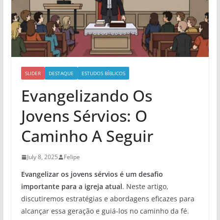
SLIDER
DESTAQUE
ESTUDOS BÍBLICOS
Evangelizando Os
Jovens Sérvios: O
Caminho A Seguir
July 8, 2025
Felipe
Evangelizar os jovens sérvios é um desafio
importante para a igreja atual
. Neste artigo,
discutiremos estratégias e abordagens eficazes para
alcançar essa geração e guiá-los no caminho da fé.