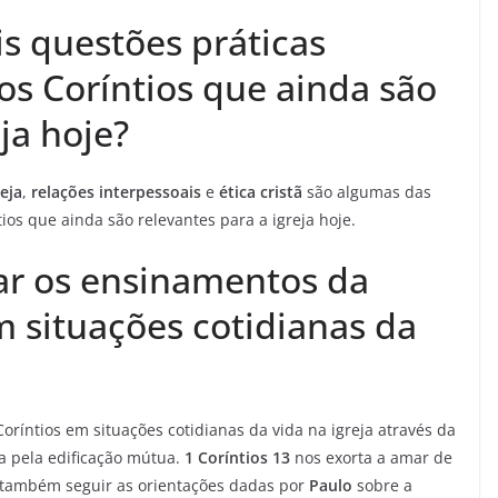
is questões práticas
os Coríntios que ainda são
ja hoje?
eja
,
relações interpessoais
e
ética cristã
são algumas das
ios que ainda são relevantes para a igreja hoje.
r os ensinamentos da
m situações cotidianas da
ríntios em situações cotidianas da vida na igreja através da
a pela edificação mútua.
1 Coríntios 13
nos exorta a amar de
 também seguir as orientações dadas por
Paulo
sobre a