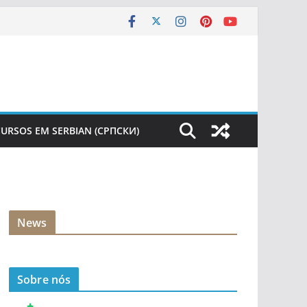
URSOS EM SERBIAN (СРПСКИ)
News
Sobre nós