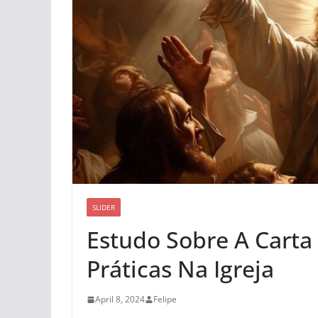
SLIDER
Estudo Sobre A Carta
Práticas Na Igreja
April 8, 2024
Felipe