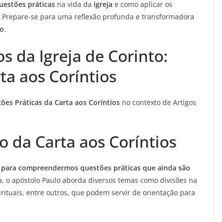
uestões práticas
na vida da
igreja
e como aplicar os
. Prepare-se para uma reflexão profunda e transformadora
lo
.
s da Igreja de Corinto:
ta aos Coríntios
ções Práticas da Carta aos Coríntios
no contexto de Artigos
 da Carta aos Coríntios
l para compreendermos questões práticas que ainda são
, o apóstolo Paulo aborda diversos temas como divisões na
irituais, entre outros, que podem servir de orientação para