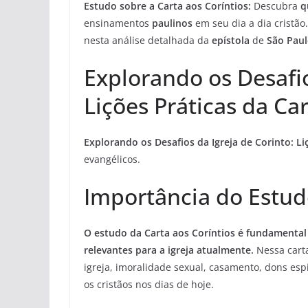
Estudo sobre a Carta aos Coríntios:
Descubra
q
ensinamentos
paulinos
em seu dia a dia cristão
nesta análise detalhada da
epístola
de
São Pau
Explorando os Desafio
Lições Práticas da Car
Explorando os Desafios da Igreja de Corinto:
Li
evangélicos.
Importância do Estudo
O estudo da Carta aos Coríntios é fundamenta
relevantes para a igreja atualmente.
Nessa carta
igreja, imoralidade sexual, casamento, dons esp
os cristãos nos dias de hoje.