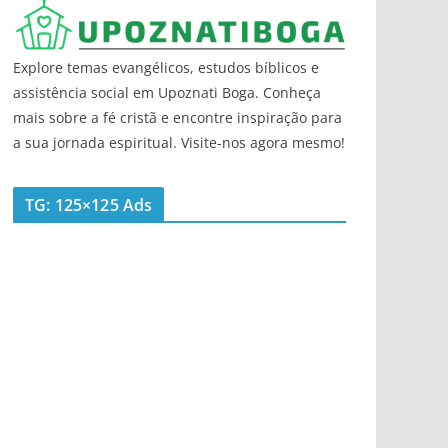
Explore temas evangélicos, estudos bíblicos e
assistência social em Upoznati Boga. Conheça
mais sobre a fé cristã e encontre inspiração para
a sua jornada espiritual. Visite-nos agora mesmo!
TG: 125×125 Ads