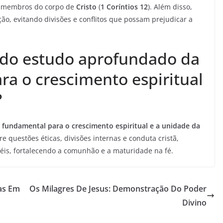
s membros do corpo de
Cristo
(
1 Coríntios 12
). Além disso,
o, evitando divisões e conflitos que possam prejudicar a
 do estudo aprofundado da
ara o crescimento espiritual
?
 fundamental para o crescimento espiritual e a unidade da
 questões éticas, divisões internas e conduta cristã,
iéis, fortalecendo a comunhão e a maturidade na fé.
as Em
Os Milagres De Jesus: Demonstração Do Poder
Divino