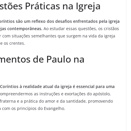
tões Práticas na Igreja
ríntios são um reflexo dos desafios enfrentados pela igreja
rejas contemporâneas.
Ao estudar essas questões, os cristãos
r com situações semelhantes que surgem na vida da igreja
e os crentes.
mentos de Paulo na
oríntios à realidade atual da igreja é essencial para uma
ompreendermos as instruções e exortações do apóstolo,
fraterna e a prática do amor e da santidade, promovendo
 com os princípios do Evangelho.