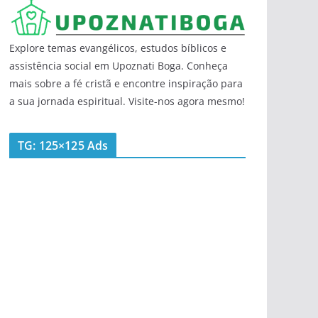
Explore temas evangélicos, estudos bíblicos e
assistência social em Upoznati Boga. Conheça
mais sobre a fé cristã e encontre inspiração para
a sua jornada espiritual. Visite-nos agora mesmo!
TG: 125×125 Ads