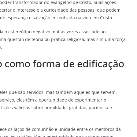
oder transformador do evangelho de Cristo. Suas ações
pertar o interesse e a curiosidade das pessoas, que podem
de esperança e salvação encontrada na vida em Cristo.
a o estereótipo negativo muitas vezes associado aos
ma questão de teoria ou prática religiosa, mas sim uma força
s.
o como forma de edificação
ueles que são servidos, mas também aqueles que servem.
serviço, eles têm a oportunidade de experimentar o
lições valiosas sobre humildade, gratidão, paciência e
alece os laços de comunhão e unidade entre os membros da
rviço, os cristãos têm a oportunidade de se conhecerem