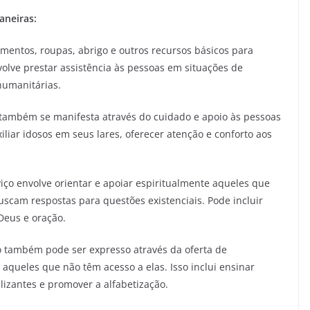
aneiras:
limentos, roupas, abrigo e outros recursos básicos para
lve prestar assistência às pessoas em situações de
humanitárias.
também se manifesta através do cuidado e apoio às pessoas
xiliar idosos em seus lares, oferecer atenção e conforto aos
viço envolve orientar e apoiar espiritualmente aqueles que
scam respostas para questões existenciais. Pode incluir
Deus e oração.
o também pode ser expresso através da oferta de
aqueles que não têm acesso a elas. Isso inclui ensinar
alizantes e promover a alfabetização.