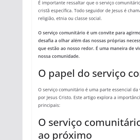
É importante ressaltar que o serviço comunitá
cristã específica. Todo seguidor de Jesus é ch
religião, etnia ou classe social.
O serviço comunitário é um convite para agirmo
desafia a olhar além das nossas próprias neces
que estão ao nosso redor. É uma maneira de viv
nossa comunidade.
O papel do serviço co
O serviço comunitário é uma parte essencial da v
por Jesus Cristo. Este artigo explora a importânc
principais:
O serviço comunitár
ao próximo