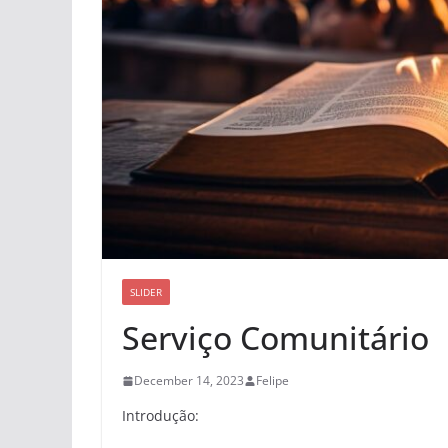
SLIDER
Serviço Comunitário
December 14, 2023
Felipe
Introdução: