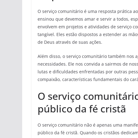
O serviço comunitário é uma resposta prática 
ensinou que devemos amar e servir a todos, esp
envolvem em projetos e atividades de serviço 
tangível. Eles estão dispostos a estender as mã
de Deus através de suas ações.
Além disso, o serviço comunitário também nos 
necessidades. Ele nos convida a sairmos de nos
lutas e dificuldades enfrentadas por outras pess
compaixão, características fundamentais do cará
O serviço comunitár
público da fé cristã
O serviço comunitário não é apenas uma mani
público da fé cristã. Quando os cristãos dedica