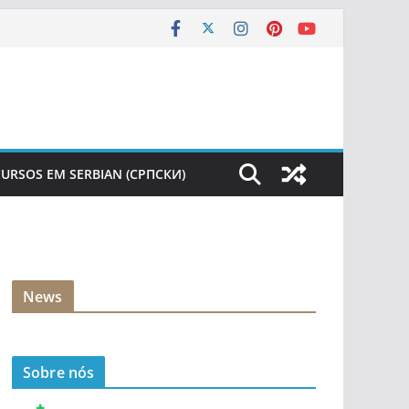
URSOS EM SERBIAN (СРПСКИ)
News
Sobre nós