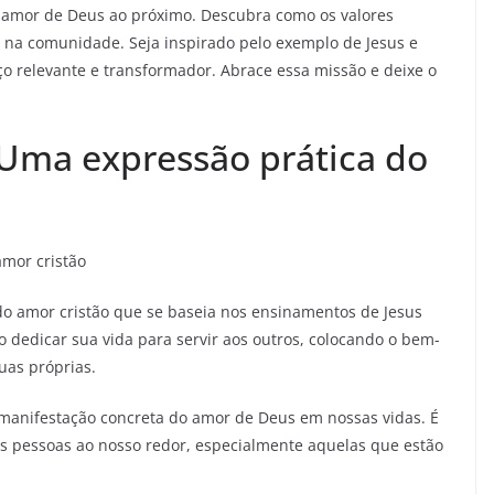
amor de Deus ao próximo. Descubra como os valores
ça na comunidade. Seja inspirado pelo exemplo de Jesus e
ço relevante e transformador. Abrace essa missão e deixe o
 Uma expressão prática do
amor cristão
do amor cristão que se baseia nos ensinamentos de Jesus
o dedicar sua vida para servir aos outros, colocando o bem-
uas próprias.
 manifestação concreta do amor de Deus em nossas vidas. É
s pessoas ao nosso redor, especialmente aquelas que estão