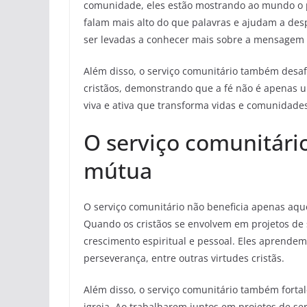
comunidade, eles estão mostrando ao mundo o p
falam mais alto do que palavras e ajudam a des
ser levadas a conhecer mais sobre a mensagem 
Além disso, o serviço comunitário também desafi
cristãos, demonstrando que a fé não é apenas u
viva e ativa que transforma vidas e comunidade
O serviço comunitári
mútua
O serviço comunitário não beneficia apenas aq
Quando os cristãos se envolvem em projetos de 
crescimento espiritual e pessoal. Eles aprendem 
perseverança, entre outras virtudes cristãs.
Além disso, o serviço comunitário também fort
igreja. Ao trabalharem juntos em projetos de se