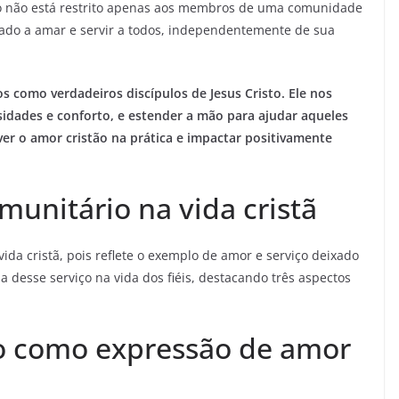
rio não está restrito apenas aos membros de uma comunidade
amado a amar e servir a todos, independentemente de sua
s como verdadeiros discípulos de Jesus Cristo. Ele nos
sidades e conforto, e estender a mão para ajudar aqueles
er o amor cristão na prática e impactar positivamente
munitário na vida cristã
ida cristã, pois reflete o exemplo de amor e serviço deixado
ia desse serviço na vida dos fiéis, destacando três aspectos
io como expressão de amor