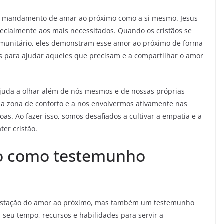
ao mandamento de amar ao próximo como a si mesmo. Jesus
ecialmente aos mais necessitados. Quando os cristãos se
comunitário, eles demonstram esse amor ao próximo de forma
os para ajudar aqueles que precisam e a compartilhar o amor
ajuda a olhar além de nós mesmos e de nossas próprias
sa zona de conforto e a nos envolvermos ativamente nas
oas. Ao fazer isso, somos desafiados a cultivar a empatia e a
ter cristão.
io como testemunho
festação do amor ao próximo, mas também um testemunho
m seu tempo, recursos e habilidades para servir a