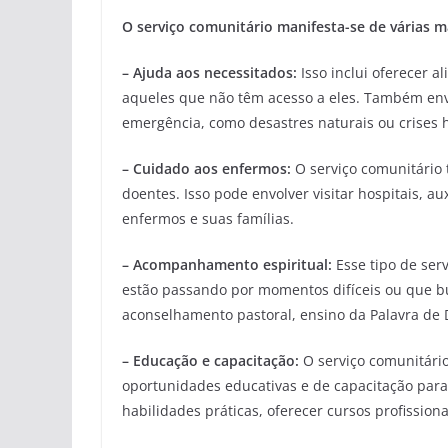
O serviço comunitário manifesta-se de várias m
– Ajuda aos necessitados:
Isso inclui oferecer a
aqueles que não têm acesso a eles. Também envo
emergência, como desastres naturais ou crises 
– Cuidado aos enfermos:
O serviço comunitário 
doentes. Isso pode envolver visitar hospitais, au
enfermos e suas famílias.
– Acompanhamento espiritual:
Esse tipo de ser
estão passando por momentos difíceis ou que bu
aconselhamento pastoral, ensino da Palavra de 
– Educação e capacitação:
O serviço comunitári
oportunidades educativas e de capacitação para 
habilidades práticas, oferecer cursos profission