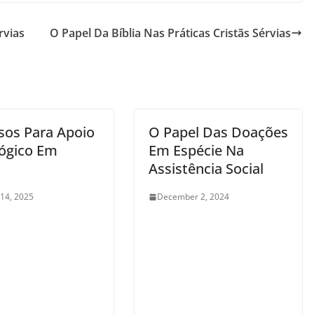
rvias
O Papel Da Bíblia Nas Práticas Cristãs Sérvias
sos Para Apoio
O Papel Das Doações
lógico Em
Em Espécie Na
Assistência Social
 14, 2025
December 2, 2024