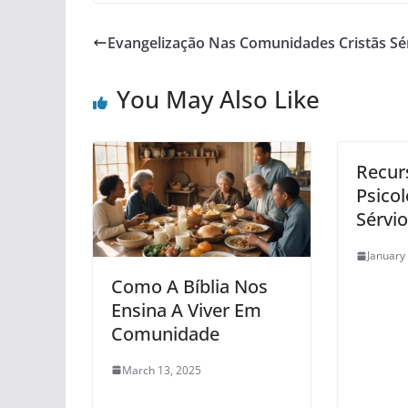
Evangelização Nas Comunidades Cristãs Sé
You May Also Like
Recur
Psico
Sérvio
January
Como A Bíblia Nos
Ensina A Viver Em
Comunidade
March 13, 2025