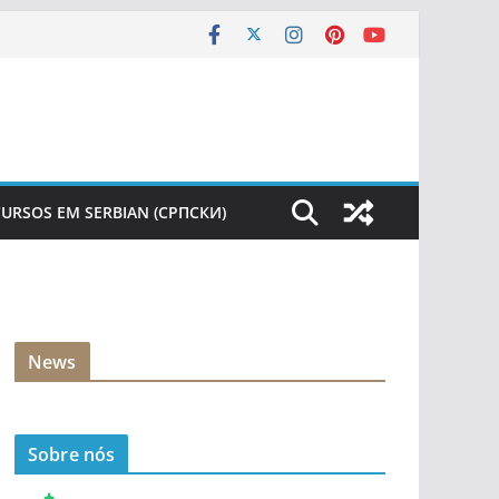
URSOS EM SERBIAN (СРПСКИ)
News
Sobre nós