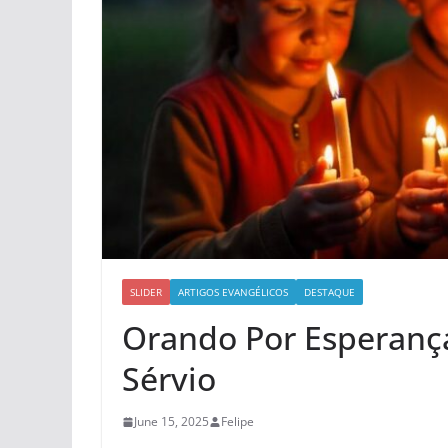
SLIDER
ARTIGOS EVANGÉLICOS
DESTAQUE
Orando Por Esperança
Sérvio
June 15, 2025
Felipe