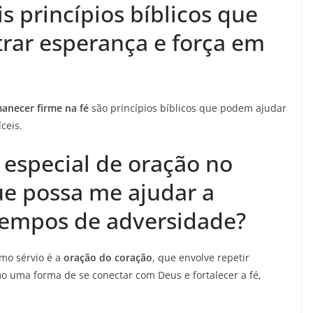
s princípios bíblicos que
rar esperança e força em
anecer firme na fé
são princípios bíblicos que podem ajudar
ceis.
 especial de oração no
ue possa me ajudar a
tempos de adversidade?
mo sérvio é a
oração do coração
, que envolve repetir
 uma forma de se conectar com Deus e fortalecer a fé,