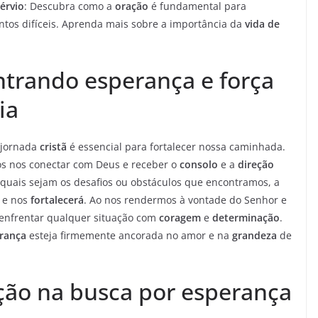
érvio
: Descubra como a
oração
é fundamental para
os difíceis. Aprenda mais sobre a importância da
vida de
trando esperança e força
ia
jornada
cristã
é essencial para fortalecer nossa caminhada.
s nos conectar com Deus e receber o
consolo
e a
direção
 quais sejam os desafios ou obstáculos que encontramos, a
 e nos
fortalecerá
. Ao nos rendermos à vontade do Senhor e
 enfrentar qualquer situação com
coragem
e
determinação
.
rança
esteja firmemente ancorada no amor e na
grandeza
de
ção na busca por esperança