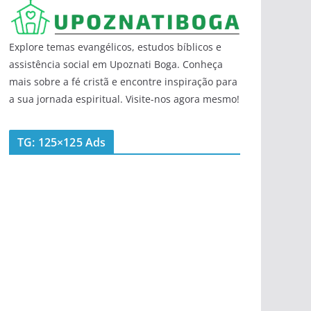
Explore temas evangélicos, estudos bíblicos e
assistência social em Upoznati Boga. Conheça
mais sobre a fé cristã e encontre inspiração para
a sua jornada espiritual. Visite-nos agora mesmo!
TG: 125×125 Ads