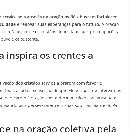
sérvio, pois através da oração os fiéis buscam fortalecer
culdade e renovar suas esperanças para o futuro.
A oração
 com Deus, onde os cristãos depositam suas preocupações,
 ouve e os sustenta.
a inspira os crentes a
vação dos cristãos sérvios a orarem com fervor e
 Deus, aliada à convicção de que Ele é capaz de intervir nas
 se dedicarem à oração com determinação e confiança. A fé
centivando-os a perseverarem em suas súplicas diante do Pai
e na oração coletiva pela