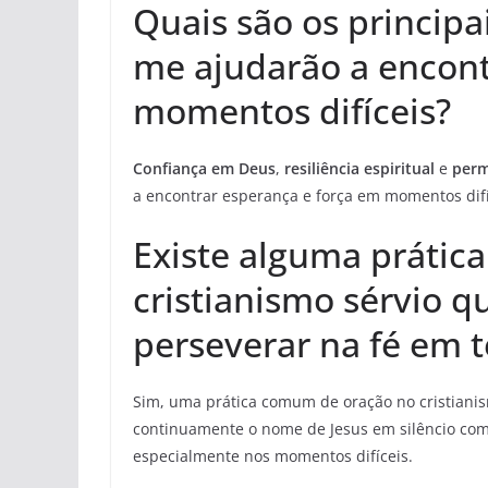
Quais são os principai
me ajudarão a encont
momentos difíceis?
Confiança em Deus
,
resiliência espiritual
e
perm
a encontrar esperança e força em momentos difí
Existe alguma prática
cristianismo sérvio q
perseverar na fé em 
Sim, uma prática comum de oração no cristianis
continuamente o nome de Jesus em silêncio como
especialmente nos momentos difíceis.