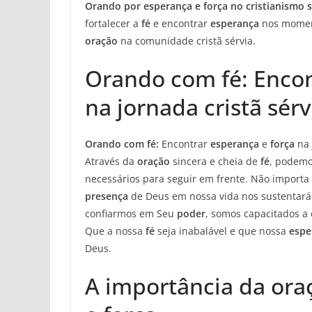
Orando por esperança e força no cristianismo s
fortalecer a
fé
e encontrar
esperança
nos moment
oração
na comunidade cristã sérvia.
Orando com fé: Encon
na jornada cristã sérv
Orando com fé:
Encontrar
esperança
e
força
na 
Através da
oração
sincera e cheia de
fé
, podemo
necessários para seguir em frente. Não importa
presença
de Deus em nossa vida nos sustentará
confiarmos em Seu
poder
, somos capacitados a
Que a nossa
fé
seja inabalável e que nossa
espe
Deus.
A importância da ora