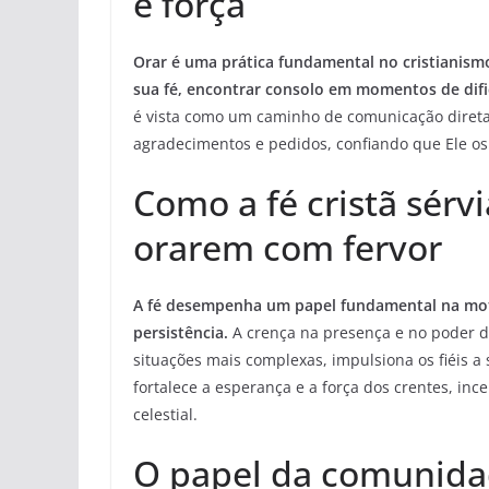
e força
Orar é uma prática fundamental no cristianismo 
sua fé, encontrar consolo em momentos de difi
é vista como um caminho de comunicação direta
agradecimentos e pedidos, confiando que Ele os
Como a fé cristã sérvi
orarem com fervor
A fé desempenha um papel fundamental na moti
persistência.
A crença na presença e no poder de
situações mais complexas, impulsiona os fiéis a
fortalece a esperança e a força dos crentes, in
celestial.
O papel da comunidad