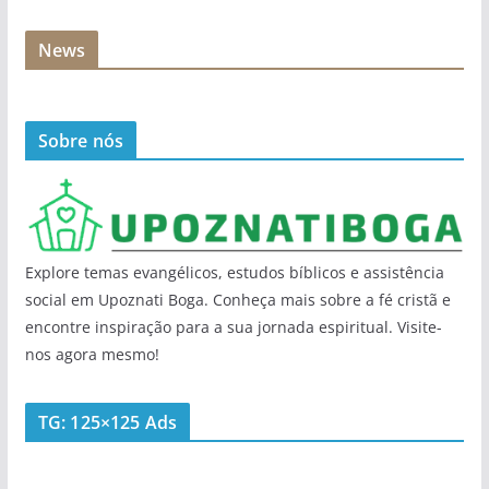
News
Sobre nós
Explore temas evangélicos, estudos bíblicos e assistência
social em Upoznati Boga. Conheça mais sobre a fé cristã e
encontre inspiração para a sua jornada espiritual. Visite-
nos agora mesmo!
TG: 125×125 Ads