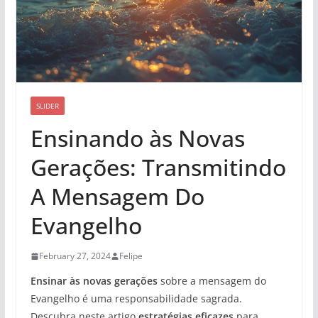
SLIDER
Ensinando às Novas
Gerações: Transmitindo
A Mensagem Do
Evangelho
February 27, 2024
Felipe
Ensinar às novas gerações
sobre a mensagem do
Evangelho é uma responsabilidade sagrada.
Descubra neste artigo
estratégias eficazes
para