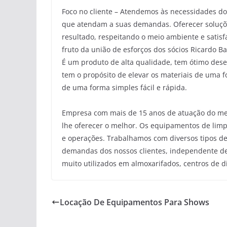
Foco no cliente – Atendemos às necessidades do
que atendam a suas demandas. Oferecer soluçõe
resultado, respeitando o meio ambiente e satis
fruto da união de esforços dos sócios Ricardo Ba
É um produto de alta qualidade, tem ótimo de
tem o propósito de elevar os materiais de uma for
de uma forma simples fácil e rápida.
Empresa com mais de 15 anos de atuação do mer
lhe oferecer o melhor. Os equipamentos de lim
e operações. Trabalhamos com diversos tipos de 
demandas dos nossos clientes, independente de 
muito utilizados em almoxarifados, centros de dis
Locação De Equipamentos Para Shows