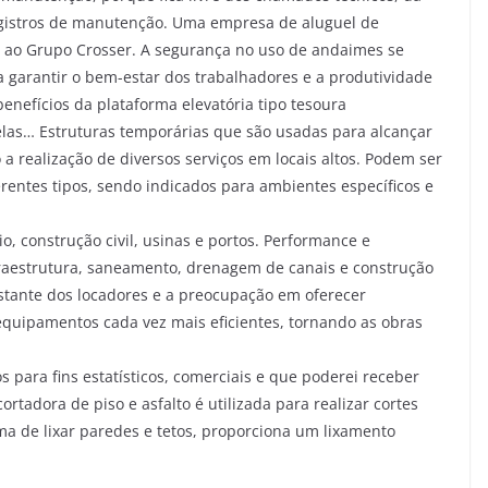
registros de manutenção. Uma empresa de aluguel de
ao Grupo Crosser. A segurança no uso de andaimes se
 garantir o bem-estar dos trabalhadores e a produtividade
nefícios da plataforma elevatória tipo tesoura
uelas… Estruturas temporárias que são usadas para alcançar
 realização de diversos serviços em locais altos. Podem ser
erentes tipos, sendo indicados para ambientes específicos e
construção civil, usinas e portos. Performance e
fraestrutura, saneamento, drenagem de canais e construção
onstante dos locadores e a preocupação em oferecer
uipamentos cada vez mais eficientes, tornando as obras
para fins estatísticos, comerciais e que poderei receber
tadora de piso e asfalto é utilizada para realizar cortes
ma de lixar paredes e tetos, proporciona um lixamento