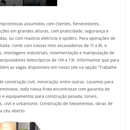
ompromissos assumidos com clientes, fornecedores,
ções em grandes alturas, com praticidade, segurança e
adas, ou com mastros elétricos e spiders. Para operações de
ada, conte com nossas mini escavadeiras de 1t a 8t, e
s, montagens industriais, movimentação e manipulação de
anipuladores telescópicos de 10t a 13t. Informamos que para
mbém as vagas disponíveis em nosso site na opção “Trabalhe
e construção civil, mineração, entre outras. Locamos para
eminovos, toda nossa frota encontrasse com garantia de
s e equipamentos para construção pesada, túneis,
s, civil e urbanismo. Construção de loteamentos, obras de
a céu aberto.