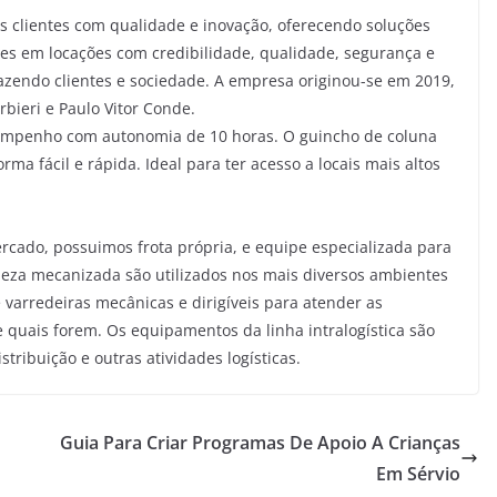
s clientes com qualidade e inovação, oferecendo soluções
s em locações com credibilidade, qualidade, segurança e
fazendo clientes e sociedade. A empresa originou-se em 2019,
rbieri e Paulo Vitor Conde.
sempenho com autonomia de 10 horas. O guincho de coluna
ma fácil e rápida. Ideal para ter acesso a locais mais altos
cado, possuimos frota própria, e equipe especializada para
peza mecanizada são utilizados nos mais diversos ambientes
varredeiras mecânicas e dirigíveis para atender as
quais forem. Os equipamentos da linha intralogística são
tribuição e outras atividades logísticas.
Guia Para Criar Programas De Apoio A Crianças
Em Sérvio