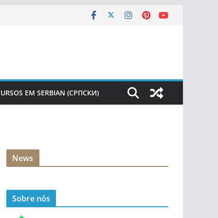
URSOS EM SERBIAN (СРПСКИ)
News
Sobre nós