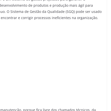
o desenvolvimento de produtos e produção mais ágil para
tínuo. O Sistema de Gestão da Qualidade (SGQ) pode ser usado
ncontrar e corrigir processos ineficientes na organização.
manutenção, porque fica livre dos chamados técnicos, da