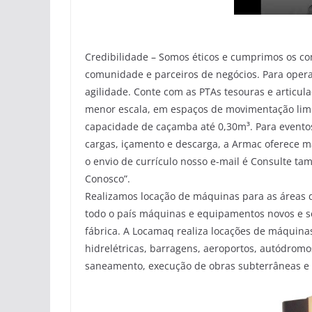
Credibilidade – Somos éticos e cumprimos os c
comunidade e parceiros de negócios. Para opera
agilidade. Conte com as PTAs tesouras e articul
menor escala, em espaços de movimentação limit
capacidade de caçamba até 0,30m³. Para evento
cargas, içamento e descarga, a Armac oferece m
o envio de currículo nosso e-mail é Consulte ta
Conosco”.
Realizamos locação de máquinas para as áreas d
todo o país máquinas e equipamentos novos e s
fábrica. A Locamaq realiza locações de máquina
hidrelétricas, barragens, aeroportos, autódromo
saneamento, execução de obras subterrâneas e 