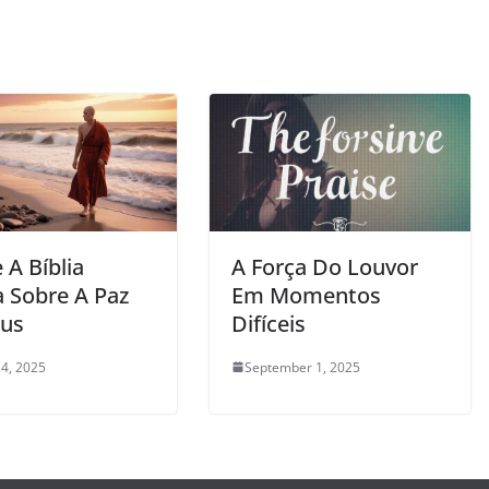
 A Bíblia
A Força Do Louvor
a Sobre A Paz
Em Momentos
us
Difíceis
4, 2025
September 1, 2025