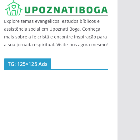
Explore temas evangélicos, estudos bíblicos e
assistência social em Upoznati Boga. Conheça
mais sobre a fé cristã e encontre inspiração para
a sua jornada espiritual. Visite-nos agora mesmo!
TG: 125×125 Ads