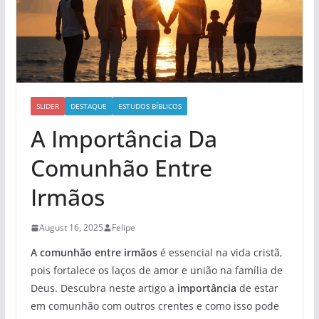
SLIDER
DESTAQUE
ESTUDOS BÍBLICOS
A Importância Da
Comunhão Entre
Irmãos
August 16, 2025
Felipe
A comunhão entre irmãos
é essencial na vida cristã,
pois fortalece os laços de amor e união na família de
Deus. Descubra neste artigo a
importância
de estar
em comunhão com outros crentes e como isso pode