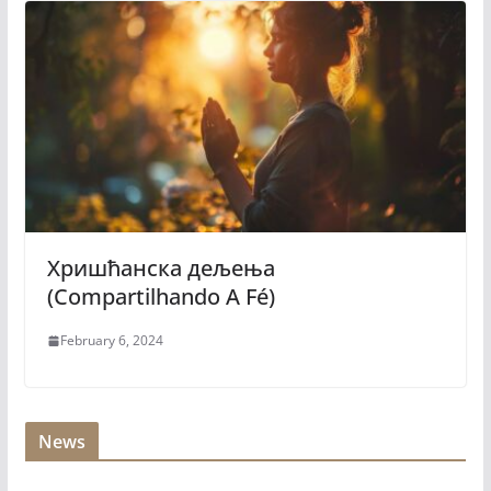
Хришћанска дељења
(Compartilhando A Fé)
February 6, 2024
News