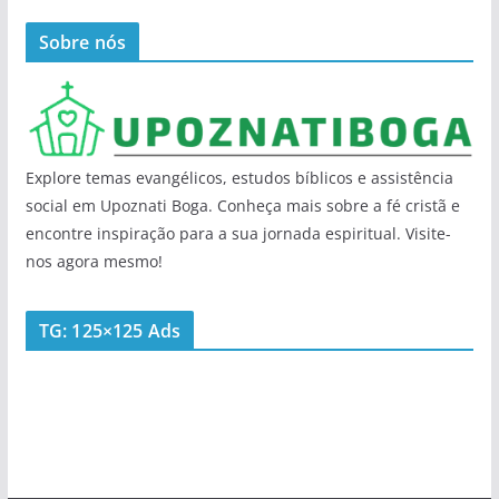
Sobre nós
Explore temas evangélicos, estudos bíblicos e assistência
social em Upoznati Boga. Conheça mais sobre a fé cristã e
encontre inspiração para a sua jornada espiritual. Visite-
nos agora mesmo!
TG: 125×125 Ads