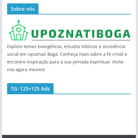
Sobre nós
Explore temas evangélicos, estudos bíblicos e assistência
social em Upoznati Boga. Conheça mais sobre a fé cristã e
encontre inspiração para a sua jornada espiritual. Visite-
nos agora mesmo!
TG: 125×125 Ads