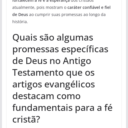
fortalecem a fé e a esperança
dos cristãos
atualmente, pois mostram o
caráter confiável e fiel
de Deus
ao cumprir suas promessas ao longo da
história.
Quais são algumas
promessas específicas
de Deus no Antigo
Testamento que os
artigos evangélicos
destacam como
fundamentais para a fé
cristã?