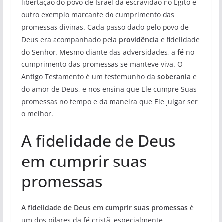
libertação do povo de Israel da escravidão no Egito é
outro exemplo marcante do cumprimento das
promessas divinas. Cada passo dado pelo povo de
Deus era acompanhado pela
providência
e fidelidade
do Senhor. Mesmo diante das adversidades, a
fé
no
cumprimento das promessas se manteve viva. O
Antigo Testamento é um testemunho da
soberania
e
do amor de Deus, e nos ensina que Ele cumpre Suas
promessas no tempo e da maneira que Ele julgar ser
o melhor.
A fidelidade de Deus
em cumprir suas
promessas
A fidelidade de Deus em cumprir suas promessas
é
um dos pilares da fé cristã, especialmente