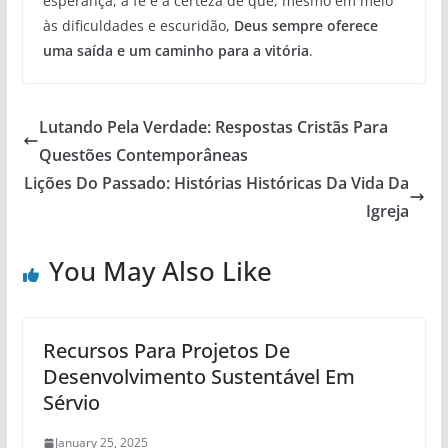
esperança, a fé e a certeza de que, mesmo em meio
às dificuldades e escuridão,
Deus sempre oferece
uma saída e um caminho para a vitória
.
Lutando Pela Verdade: Respostas Cristãs Para
Questões Contemporâneas
Lições Do Passado: Histórias Históricas Da Vida Da
Igreja
You May Also Like
Recursos Para Projetos De
Desenvolvimento Sustentável Em
Sérvio
January 25, 2025