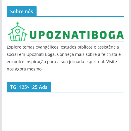
Sobre nós
Explore temas evangélicos, estudos bíblicos e assistência
social em Upoznati Boga. Conheça mais sobre a fé cristã e
encontre inspiração para a sua jornada espiritual. Visite-
nos agora mesmo!
TG: 125×125 Ads