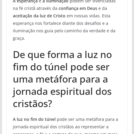
A esperança
e
a iluminação
podem ser vivenciadas
na fé cristã através da
confiança em Deus
e da
aceitação da luz de Cristo
em nossas vidas. Esta
esperança nos fortalece diante dos desafios e a
iluminação nos guia pelo caminho da verdade e da
graça.
De que forma a luz no
fim do túnel pode ser
uma metáfora para a
jornada espiritual dos
cristãos?
A luz no fim do túnel
pode ser uma metáfora para a
jornada espiritual dos cristãos ao representar a