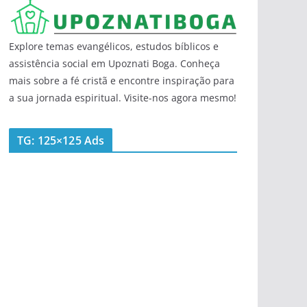
Explore temas evangélicos, estudos bíblicos e
assistência social em Upoznati Boga. Conheça
mais sobre a fé cristã e encontre inspiração para
a sua jornada espiritual. Visite-nos agora mesmo!
TG: 125×125 Ads