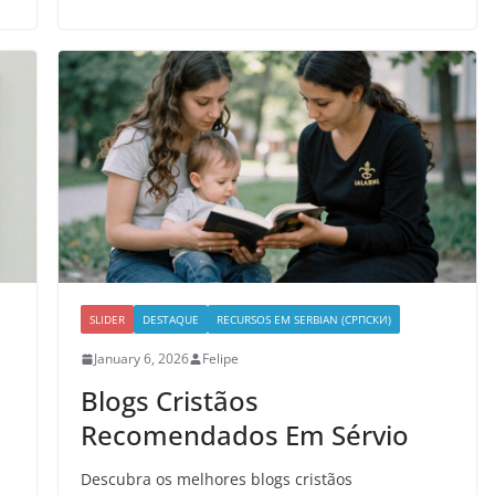
SLIDER
DESTAQUE
RECURSOS EM SERBIAN (СРПСКИ)
January 6, 2026
Felipe
Blogs Cristãos
Recomendados Em Sérvio
Descubra os melhores blogs cristãos