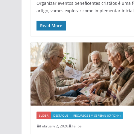
Organizar eventos beneficentes cristãos é uma 
artigo, vamos explorar como implementar iniciat
Read More
SLIDER
DESTAQUE
RECURSOS EM SERBIAN (СРПСКИ)
February 2, 2026
Felipe