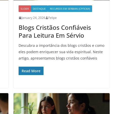
SLIDER
DESTAQUE
RECURSOS EM SERBIAN (СРПСКИ)
January 24, 2026
Felipe
Blogs Cristãos Confiáveis
Para Leitura Em Sérvio
Descubra a importância dos blogs cristãos e como
eles podem enriquecer sua vida espiritual. Neste
artigo, apresentamos blogs cristãos confiáveis
Read More