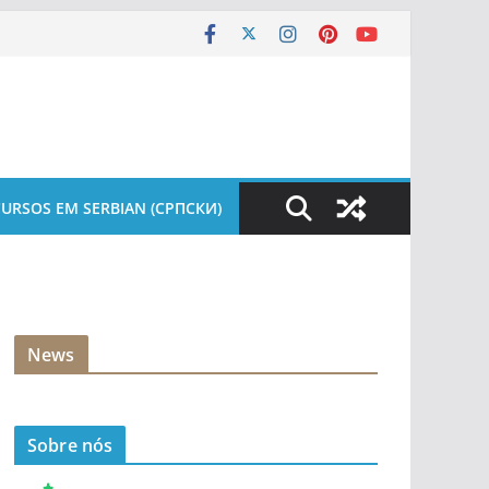
URSOS EM SERBIAN (СРПСКИ)
News
Sobre nós