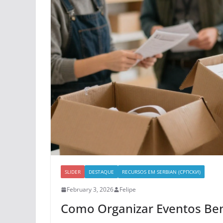
SLIDER
DESTAQUE
RECURSOS EM SERBIAN (СРПСКИ)
February 3, 2026
Felipe
Como Organizar Eventos Bene