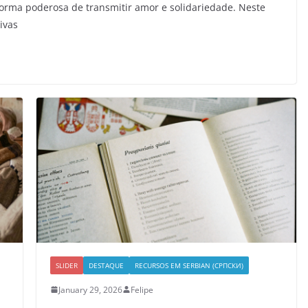
forma poderosa de transmitir amor e solidariedade. Neste
ivas
SLIDER
DESTAQUE
RECURSOS EM SERBIAN (СРПСКИ)
January 29, 2026
Felipe