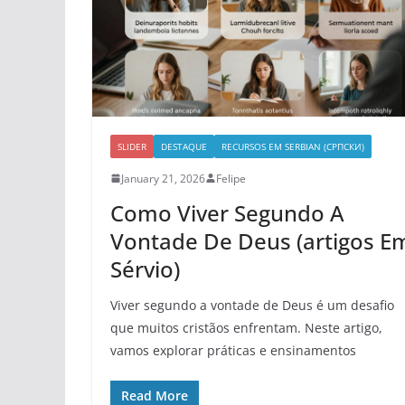
SLIDER
DESTAQUE
RECURSOS EM SERBIAN (СРПСКИ)
January 21, 2026
Felipe
Como Viver Segundo A
Vontade De Deus (artigos E
Sérvio)
Viver segundo a vontade de Deus é um desafio
que muitos cristãos enfrentam. Neste artigo,
vamos explorar práticas e ensinamentos
Read More