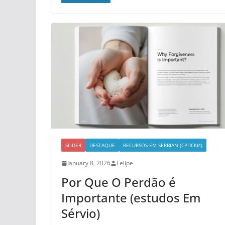
SLIDER
DESTAQUE
RECURSOS EM SERBIAN (СРПСКИ)
January 8, 2026
Felipe
Por Que O Perdão é
Importante (estudos Em
Sérvio)