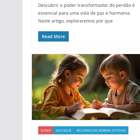
Descubrir o poder transformador do perdão é
essencial para uma vida de paz e harmonia.
Neste artigo, exploraremos por que
Read More
SLIDER
DESTAQUE
RECURSOS EM SERBIAN (СРПСКИ)