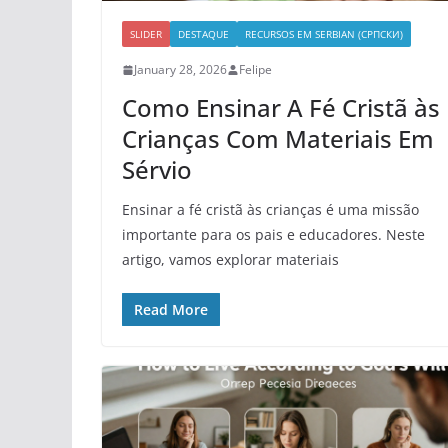
SLIDER
DESTAQUE
RECURSOS EM SERBIAN (СРПСКИ)
January 28, 2026
Felipe
Como Ensinar A Fé Cristã às
Crianças Com Materiais Em
Sérvio
Ensinar a fé cristã às crianças é uma missão
importante para os pais e educadores. Neste
artigo, vamos explorar materiais
Read More