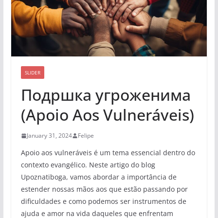
SLIDER
Подршка угроженима
(Apoio Aos Vulneráveis)
January 31, 2024
Felipe
Apoio aos vulneráveis é um tema essencial dentro do
contexto evangélico. Neste artigo do blog
Upoznatiboga, vamos abordar a importância de
estender nossas mãos aos que estão passando por
dificuldades e como podemos ser instrumentos de
ajuda e amor na vida daqueles que enfrentam