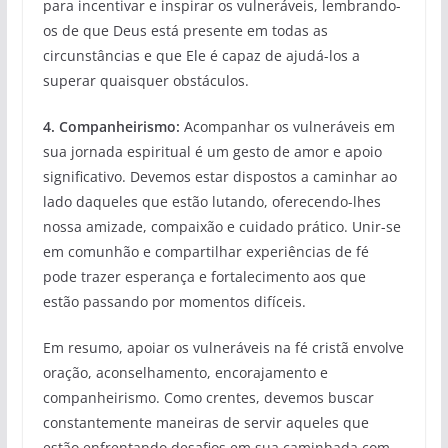
para incentivar e inspirar os vulneráveis, lembrando-
os de que Deus está presente em todas as
circunstâncias e que Ele é capaz de ajudá-los a
superar quaisquer obstáculos.
4. Companheirismo:
Acompanhar os vulneráveis em
sua jornada espiritual é um gesto de amor e apoio
significativo. Devemos estar dispostos a caminhar ao
lado daqueles que estão lutando, oferecendo-lhes
nossa amizade, compaixão e cuidado prático. Unir-se
em comunhão e compartilhar experiências de fé
pode trazer esperança e fortalecimento aos que
estão passando por momentos difíceis.
Em resumo, apoiar os vulneráveis na fé cristã envolve
oração, aconselhamento, encorajamento e
companheirismo. Como crentes, devemos buscar
constantemente maneiras de servir aqueles que
estão enfrentando desafios em sua caminhada com